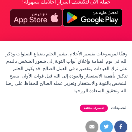
حمله الآن لتكتشف أسرار أحلامك بسهولة !
وفقًا لموسوعات تفسير الأحلام، يشير الحلم بضياع الصلوات وذكر
الله في يوم القيامة وإغلاق أبواب التوبة إلى شعور الشخص بالندم
على ترك العبادات وتقصيره في العمل الصالح. قد يكون الحلم
تذكيرًا بأهمية الاستغفار والعودة إلى الله قبل فوات الأوان. ينصح
الشخص بالتوبة والاستغفار وتعزيز عمله الصالح للحفاظ على رضا
الله وتحقيق السعادة الروحية.
التصنيفات:
تفسيرات مختلفة