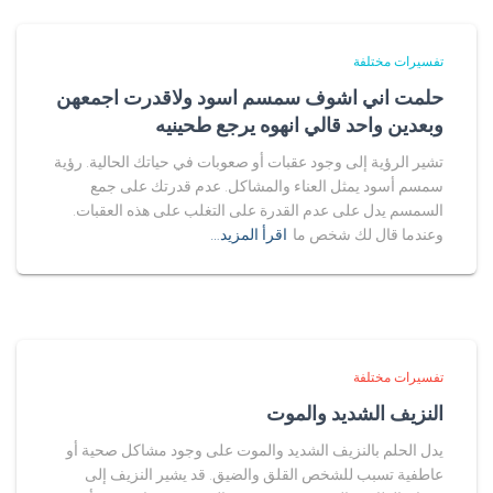
تفسيرات مختلفة
حلمت اني اشوف سمسم اسود ولاقدرت اجمعهن
وبعدين واحد قالي انهوه يرجع طحينيه
تشير الرؤية إلى وجود عقبات أو صعوبات في حياتك الحالية. رؤية
سمسم أسود يمثل العناء والمشاكل. عدم قدرتك على جمع
السمسم يدل على عدم القدرة على التغلب على هذه العقبات.
وعندما قال لك شخص ما
اقرأ المزيد…
تفسيرات مختلفة
النزيف الشديد والموت
يدل الحلم بالنزيف الشديد والموت على وجود مشاكل صحية أو
عاطفية تسبب للشخص القلق والضيق. قد يشير النزيف إلى