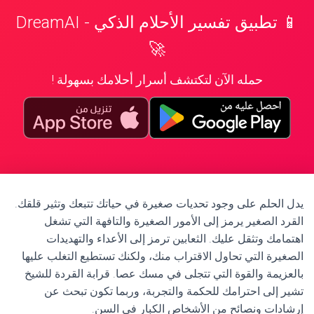
📱 تطبيق تفسير الأحلام الذكي - DreamAI
🚀
حمله الآن لتكتشف أسرار أحلامك بسهولة !
يدل الحلم على وجود تحديات صغيرة في حياتك تتبعك وتثير قلقك.
القرد الصغير يرمز إلى الأمور الصغيرة والتافهة التي تشغل
اهتمامك وتثقل عليك. الثعابين ترمز إلى الأعداء والتهديدات
الصغيرة التي تحاول الاقتراب منك، ولكنك تستطيع التغلب عليها
بالعزيمة والقوة التي تتجلى في مسك عصا. قرابة القردة للشيخ
تشير إلى احترامك للحكمة والتجربة، وربما تكون تبحث عن
إرشادات ونصائح من الأشخاص الكبار في السن.