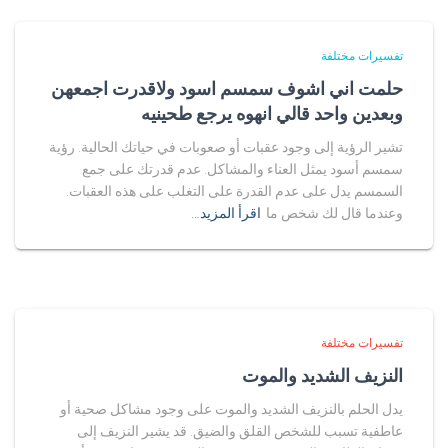
تفسيرات مختلفة
حلمت اني اشوف سمسم اسود ولاقدرت اجمعهن
وبعدين واحد قالي انهوه يرجع طحينيه
تشير الرؤية إلى وجود عقبات أو صعوبات في حياتك الحالية. رؤية
سمسم أسود يمثل العناء والمشاكل. عدم قدرتك على جمع
السمسم يدل على عدم القدرة على التغلب على هذه العقبات.
وعندما قال لك شخص ما
اقرأ المزيد…
تفسيرات مختلفة
النزيف الشديد والموت
يدل الحلم بالنزيف الشديد والموت على وجود مشاكل صحية أو
عاطفية تسبب للشخص القلق والضيق. قد يشير النزيف إلى