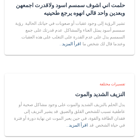
حلمت اني اشوف سمسم اسود ولاقدرت اجمعهن
وبعدين واحد قالي انهوه يرجع طحينيه
تشير الرؤية إلى وجود عقبات أو صعوبات في حياتك الحالية. رؤية
سمسم أسود يمثل العناء والمشاكل. عدم قدرتك على جمع
السمسم يدل على عدم القدرة على التغلب على هذه العقبات.
وعندما قال لك شخص ما
اقرأ المزيد…
تفسيرات مختلفة
النزيف الشديد والموت
يدل الحلم بالنزيف الشديد والموت على وجود مشاكل صحية أو
عاطفية تسبب للشخص القلق والضيق. قد يشير النزيف إلى
فقدان الطاقة والقوة، في حين يعبر الموت عن نهاية دورة أو فترة
في حياة الشخص. قد
اقرأ المزيد…