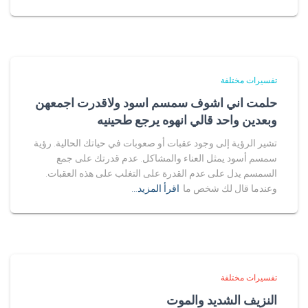
تفسيرات مختلفة
حلمت اني اشوف سمسم اسود ولاقدرت اجمعهن
وبعدين واحد قالي انهوه يرجع طحينيه
تشير الرؤية إلى وجود عقبات أو صعوبات في حياتك الحالية. رؤية
سمسم أسود يمثل العناء والمشاكل. عدم قدرتك على جمع
السمسم يدل على عدم القدرة على التغلب على هذه العقبات.
وعندما قال لك شخص ما
اقرأ المزيد…
تفسيرات مختلفة
النزيف الشديد والموت