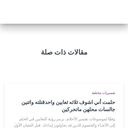
مقالات ذات صلة
تفسيرات مختلفة
حلمت أني اشوف ثلاثه ثعابين واحدقتلته واثنين
جالسات محلهن ماتحركين
وفقًا لموسوعات تفسير الأحلام، يرمز رؤية الثعابين في الحلم
إلى الأعداء والخصوم الذين قد يحاولون إيذاءك. قتل الثعبان الأول