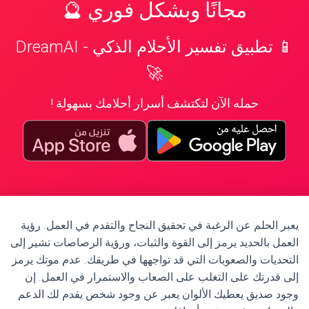
مجانًا وبشكل فوري 🔮
📱 تطبيق تفسير الأحلام الذكي - DreamAI
🚀
حمله الآن لتكتشف أسرار أحلامك بسهولة !
يعبر الحلم عن الرغبة في تحقيق النجاح والتقدم في العمل. رؤية
العمل بالحديد يرمز إلى القوة والثبات، ورؤية الرصاصات تشير إلى
التحديات والصعوبات التي قد تواجهها في طريقك. عدم موتك يرمز
إلى قدرتك على التغلب على الصعاب والاستمرار في العمل. إن
وجود صديق يعطيك الألوان يعبر عن وجود شخص يقدم لك الدعم