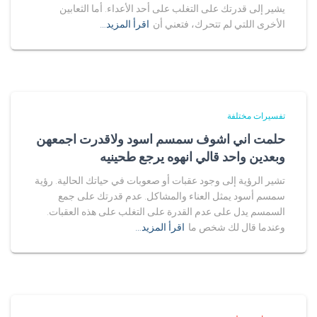
يشير إلى قدرتك على التغلب على أحد الأعداء. أما الثعابين
الأخرى اللتي لم تتحرك، فتعني أن
اقرأ المزيد…
تفسيرات مختلفة
حلمت اني اشوف سمسم اسود ولاقدرت اجمعهن
وبعدين واحد قالي انهوه يرجع طحينيه
تشير الرؤية إلى وجود عقبات أو صعوبات في حياتك الحالية. رؤية
سمسم أسود يمثل العناء والمشاكل. عدم قدرتك على جمع
السمسم يدل على عدم القدرة على التغلب على هذه العقبات.
وعندما قال لك شخص ما
اقرأ المزيد…