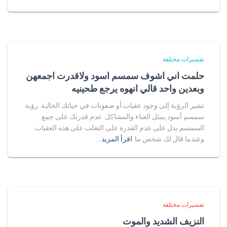
تفسيرات مختلفة
حلمت اني اشوف سمسم اسود ولاقدرت اجمعهن
وبعدين واحد قالي انهوه يرجع طحينيه
تشير الرؤية إلى وجود عقبات أو صعوبات في حياتك الحالية. رؤية
سمسم أسود يمثل العناء والمشاكل. عدم قدرتك على جمع
السمسم يدل على عدم القدرة على التغلب على هذه العقبات.
وعندما قال لك شخص ما
اقرأ المزيد…
تفسيرات مختلفة
النزيف الشديد والموت