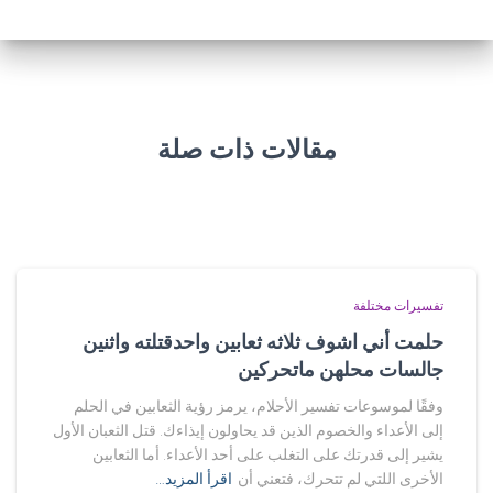
مقالات ذات صلة
تفسيرات مختلفة
حلمت أني اشوف ثلاثه ثعابين واحدقتلته واثنين
جالسات محلهن ماتحركين
وفقًا لموسوعات تفسير الأحلام، يرمز رؤية الثعابين في الحلم
إلى الأعداء والخصوم الذين قد يحاولون إيذاءك. قتل الثعبان الأول
يشير إلى قدرتك على التغلب على أحد الأعداء. أما الثعابين
الأخرى اللتي لم تتحرك، فتعني أن
اقرأ المزيد…