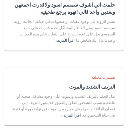
حلمت اني اشوف سمسم اسود ولاقدرت اجمعهن
وبعدين واحد قالي انهوه يرجع طحينيه
تشير الرؤية إلى وجود عقبات أو صعوبات في حياتك الحالية. رؤية
سمسم أسود يمثل العناء والمشاكل. عدم قدرتك على جمع
السمسم يدل على عدم القدرة على التغلب على هذه العقبات.
وعندما قال لك شخص ما
اقرأ المزيد…
تفسيرات مختلفة
النزيف الشديد والموت
يدل الحلم بالنزيف الشديد والموت على وجود مشاكل صحية أو
عاطفية تسبب للشخص القلق والضيق. قد يشير النزيف إلى
فقدان الطاقة والقوة، في حين يعبر الموت عن نهاية دورة أو فترة
في حياة الشخص. قد
اقرأ المزيد…