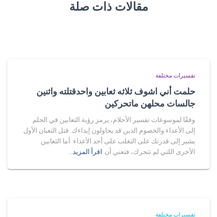
مقالات ذات صلة
تفسيرات مختلفة
حلمت أني اشوف ثلاثه ثعابين واحدقتلته واثنين
جالسات محلهن ماتحركين
وفقًا لموسوعات تفسير الأحلام، يرمز رؤية الثعابين في الحلم
إلى الأعداء والخصوم الذين قد يحاولون إيذاءك. قتل الثعبان الأول
يشير إلى قدرتك على التغلب على أحد الأعداء. أما الثعابين
الأخرى اللتي لم تتحرك، فتعني أن
اقرأ المزيد…
تفسيرات مختلفة