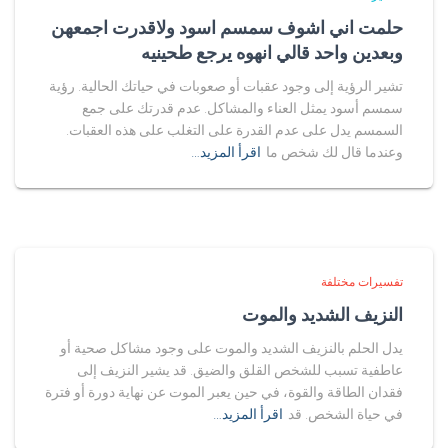
حلمت اني اشوف سمسم اسود ولاقدرت اجمعهن
وبعدين واحد قالي انهوه يرجع طحينيه
تشير الرؤية إلى وجود عقبات أو صعوبات في حياتك الحالية. رؤية
سمسم أسود يمثل العناء والمشاكل. عدم قدرتك على جمع
السمسم يدل على عدم القدرة على التغلب على هذه العقبات.
وعندما قال لك شخص ما
اقرأ المزيد…
تفسيرات مختلفة
النزيف الشديد والموت
يدل الحلم بالنزيف الشديد والموت على وجود مشاكل صحية أو
عاطفية تسبب للشخص القلق والضيق. قد يشير النزيف إلى
فقدان الطاقة والقوة، في حين يعبر الموت عن نهاية دورة أو فترة
في حياة الشخص. قد
اقرأ المزيد…