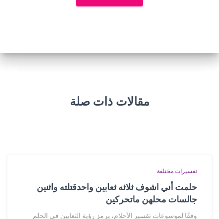
مقالات ذات صلة
تفسيرات مختلفة
حلمت أني اشوف ثلاثه ثعابين واحدقتلته واثنين
جالسات محلهن ماتحركين
وفقًا لموسوعات تفسير الأحلام، يرمز رؤية الثعابين في الحلم