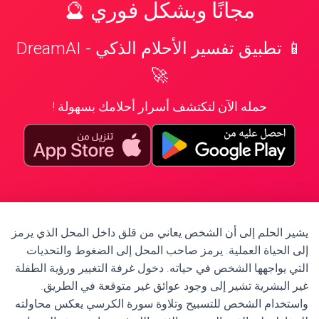
مجانًا وبشكل فوري 🔮
📱 تطبيق تفسير الأحلام الذكي - DreamAI
🚀
حمله الآن لتكتشف أسرار أحلامك بسهولة !
يشير الحلم إلى أن الشخص يعاني من قلق داخل المحل الذي يرمز
إلى الحياة العملية. يرمز صاحب المحل إلى الضغوط والتحديات
التي يواجهها الشخص في حياته. دخول غرفة التغيير ورؤية الطفلة
غير البشرية تشير إلى وجود عوائق غير متوقعة في الطريق.
واستخدام الشخص للتسبيح وتلاوة سورة الكرسي يعكس محاولته