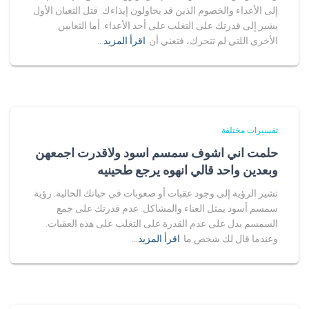
إلى الأعداء والخصوم الذين قد يحاولون إيذاءك. قتل الثعبان الأول
يشير إلى قدرتك على التغلب على أحد الأعداء. أما الثعابين
الأخرى اللتي لم تتحرك، فتعني أن
اقرأ المزيد…
تفسيرات مختلفة
حلمت اني اشوف سمسم اسود ولاقدرت اجمعهن
وبعدين واحد قالي انهوه يرجع طحينيه
تشير الرؤية إلى وجود عقبات أو صعوبات في حياتك الحالية. رؤية
سمسم أسود يمثل العناء والمشاكل. عدم قدرتك على جمع
السمسم يدل على عدم القدرة على التغلب على هذه العقبات.
وعندما قال لك شخص ما
اقرأ المزيد…