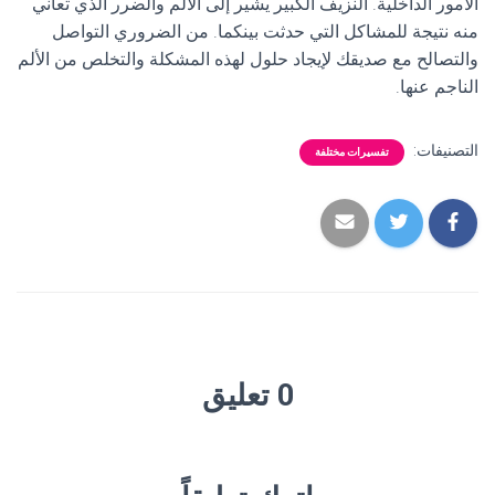
الأمور الداخلية. النزيف الكبير يشير إلى الألم والضرر الذي تعاني
منه نتيجة للمشاكل التي حدثت بينكما. من الضروري التواصل
والتصالح مع صديقك لإيجاد حلول لهذه المشكلة والتخلص من الألم
الناجم عنها.
التصنيفات:
تفسيرات مختلفة
0 تعليق