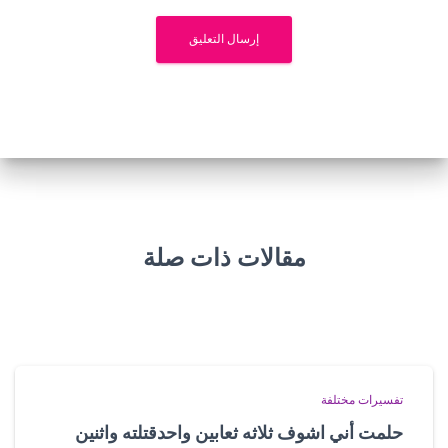
مقالات ذات صلة
تفسيرات مختلفة
حلمت أني اشوف ثلاثه ثعابين واحدقتلته واثنين