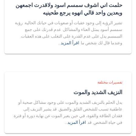
حلمت اني اشوف سمسم اسود ولاقدرت اجمعهن
وبعدين واحد قالي انهوه يرجع طحينيه
تشير الرؤية إلى وجود عقبات أو صعوبات في حياتك الحالية. رؤية
سمسم أسود يمثل العناء والمشاكل. عدم قدرتك على جمع
السمسم يدل على عدم القدرة على التغلب على هذه العقبات.
وعندما قال لك شخص ما
اقرأ المزيد…
تفسيرات مختلفة
النزيف الشديد والموت
يدل الحلم بالنزيف الشديد والموت على وجود مشاكل صحية أو
عاطفية تسبب للشخص القلق والضيق. قد يشير النزيف إلى
فقدان الطاقة والقوة، في حين يعبر الموت عن نهاية دورة أو فترة
في حياة الشخص. قد
اقرأ المزيد…