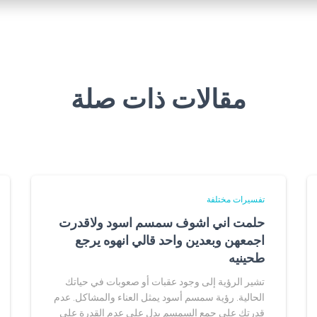
مقالات ذات صلة
تفسيرات مختلفة
حلمت اني اشوف سمسم اسود ولاقدرت
اجمعهن وبعدين واحد قالي انهوه يرجع
طحينيه
تشير الرؤية إلى وجود عقبات أو صعوبات في حياتك
الحالية. رؤية سمسم أسود يمثل العناء والمشاكل. عدم
قدرتك على جمع السمسم يدل على عدم القدرة على