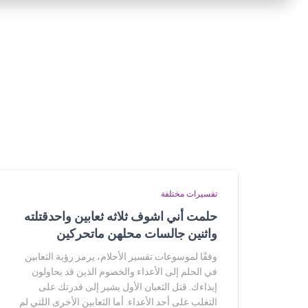
تفسيرات مختلفة
حلمت أني اشوف ثلاثه ثعابين واحدقتلته
واثنين جالسات محلهن ماتحركين
وفقًا لموسوعات تفسير الأحلام، يرمز رؤية الثعابين
في الحلم إلى الأعداء والخصوم الذين قد يحاولون
إيذاءك. قتل الثعبان الأول يشير إلى قدرتك على
التغلب على أحد الأعداء. أما الثعابين الأخرى اللتي لم