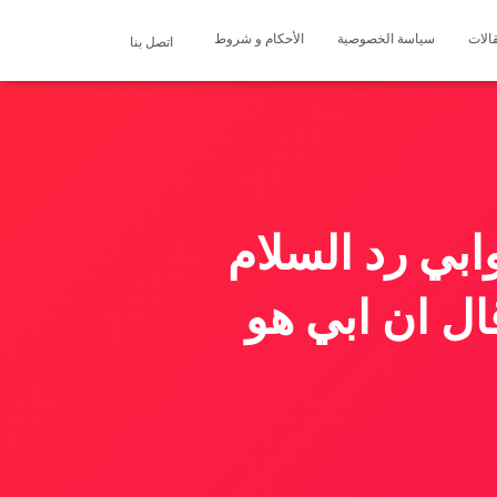
الات
سياسة الخصوصية
الأحكام و شروط
اتصل بنا
بي رد السلام
ال ان ابي هو