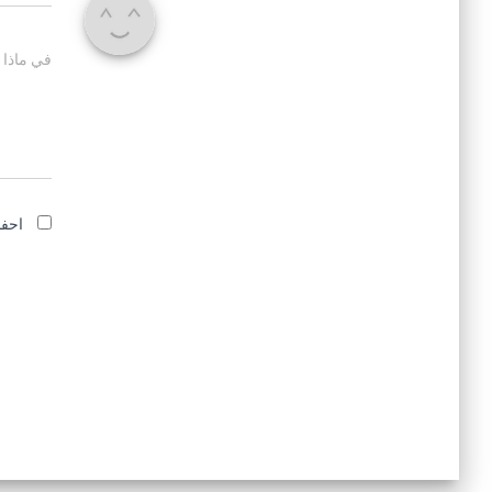
في ماذا 
احفظ