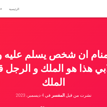
مق
الرئيسية
منام ان شخص يسلم عليه وا
بي هذا هو الملك و الرجل ق
الملك
نشرت من قبل
المفسر
في
4 ديسمبر، 2023