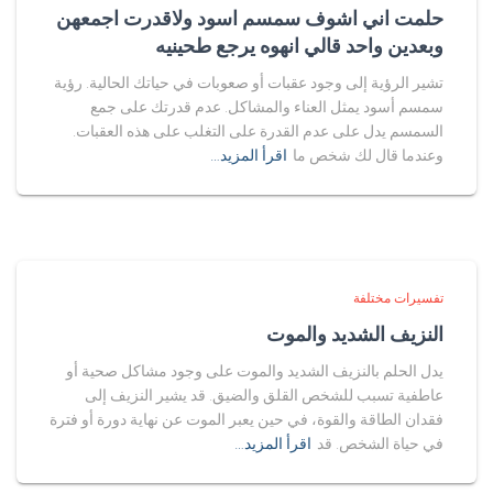
حلمت اني اشوف سمسم اسود ولاقدرت اجمعهن
وبعدين واحد قالي انهوه يرجع طحينيه
تشير الرؤية إلى وجود عقبات أو صعوبات في حياتك الحالية. رؤية
سمسم أسود يمثل العناء والمشاكل. عدم قدرتك على جمع
السمسم يدل على عدم القدرة على التغلب على هذه العقبات.
وعندما قال لك شخص ما
اقرأ المزيد…
تفسيرات مختلفة
النزيف الشديد والموت
يدل الحلم بالنزيف الشديد والموت على وجود مشاكل صحية أو
عاطفية تسبب للشخص القلق والضيق. قد يشير النزيف إلى
فقدان الطاقة والقوة، في حين يعبر الموت عن نهاية دورة أو فترة
في حياة الشخص. قد
اقرأ المزيد…