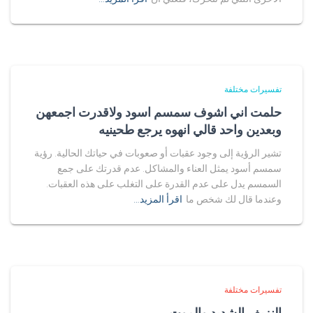
تفسيرات مختلفة
حلمت اني اشوف سمسم اسود ولاقدرت اجمعهن
وبعدين واحد قالي انهوه يرجع طحينيه
تشير الرؤية إلى وجود عقبات أو صعوبات في حياتك الحالية. رؤية
سمسم أسود يمثل العناء والمشاكل. عدم قدرتك على جمع
السمسم يدل على عدم القدرة على التغلب على هذه العقبات.
وعندما قال لك شخص ما
اقرأ المزيد…
تفسيرات مختلفة
النزيف الشديد والموت