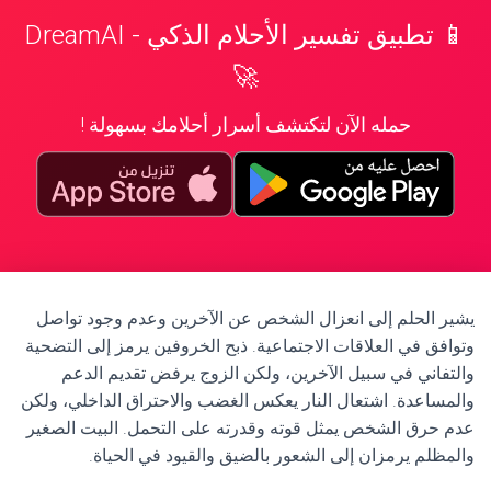
📱 تطبيق تفسير الأحلام الذكي - DreamAI
🚀
حمله الآن لتكتشف أسرار أحلامك بسهولة !
يشير الحلم إلى انعزال الشخص عن الآخرين وعدم وجود تواصل
وتوافق في العلاقات الاجتماعية. ذبح الخروفين يرمز إلى التضحية
والتفاني في سبيل الآخرين، ولكن الزوج يرفض تقديم الدعم
والمساعدة. اشتعال النار يعكس الغضب والاحتراق الداخلي، ولكن
عدم حرق الشخص يمثل قوته وقدرته على التحمل. البيت الصغير
والمظلم يرمزان إلى الشعور بالضيق والقيود في الحياة.