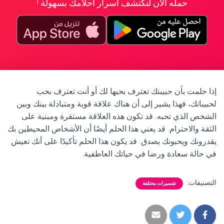
حمله الآن لتكتشف أسرار أحلامك بسهولة !
إذا حلمت بأن حبيبتك تعترف بحبها لك أو أنت تعترف بحب
لحبيباتك، فهذا يشير إلى أن هناك علاقة قوية ومتبادلة بينك وبين
الشخص الذي تحبه. قد تكون هذه العلاقة مستقرة ومبنية على
الثقة والاحترام. قد يعني هذا الحلم أيضًا أن الأشخاص المحيطين بك
يقدرونك ويحبونك بصدق. قد يكون هذا الحلم تأكيدًا على أنك تعيش
في حالة سعادة ورضا في حياتك العاطفية.
التصنيفات:
تفسيرات مختلفة