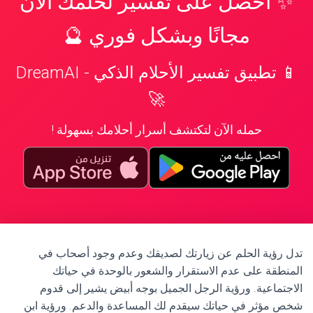
✨ احصل على تفسير لحلمك الآن
مجانًا وبشكل فوري 🔮
📱 تطبيق تفسير الأحلام الذكي - DreamAI
🚀
حمله الآن لتكتشف أسرار أحلامك بسهولة !
تدل رؤية الحلم عن زيارتك لصديقك وعدم وجود أصحاب في
المنطقة على عدم الاستقرار والشعور بالوحدة في حياتك
الاجتماعية. ورؤية الرجل الجميل بوجه أبيض يشير إلى قدوم
شخص مؤثر في حياتك سيقدم لك المساعدة والدعم. ورؤية ابن