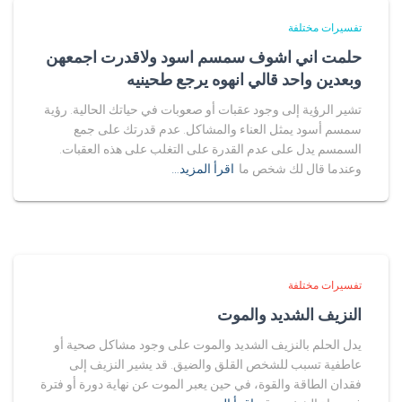
تفسيرات مختلفة
حلمت اني اشوف سمسم اسود ولاقدرت اجمعهن
وبعدين واحد قالي انهوه يرجع طحينيه
تشير الرؤية إلى وجود عقبات أو صعوبات في حياتك الحالية. رؤية
سمسم أسود يمثل العناء والمشاكل. عدم قدرتك على جمع
السمسم يدل على عدم القدرة على التغلب على هذه العقبات.
وعندما قال لك شخص ما
اقرأ المزيد…
تفسيرات مختلفة
النزيف الشديد والموت
يدل الحلم بالنزيف الشديد والموت على وجود مشاكل صحية أو
عاطفية تسبب للشخص القلق والضيق. قد يشير النزيف إلى
فقدان الطاقة والقوة، في حين يعبر الموت عن نهاية دورة أو فترة