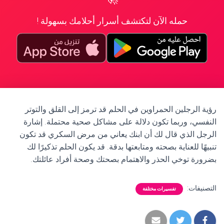
حمله الآن لتكتشف أسرار أحلامك بسهولة !
رؤية الرجلين الحمراوين في الحلم قد ترمز إلى القلق والتوتر
النفسي، وربما تكون دلالة على مشاكل صحية محتملة. إشارة
الرجل الذي قال لك أن ابنك يعاني من مرض السكري قد تكون
تنبيهًا للعناية بصحته ومتابعتها بدقة. قد يكون الحلم تذكيرًا لك
بضرورة توخي الحذر والاهتمام بصحتك وصحة أفراد عائلتك.
التصنيفات:
تفسيرات مختلفة