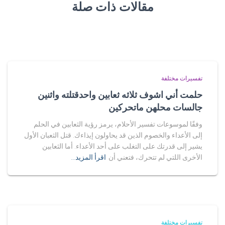
مقالات ذات صلة
تفسيرات مختلفة
حلمت أني اشوف ثلاثه ثعابين واحدقتلته واثنين
جالسات محلهن ماتحركين
وفقًا لموسوعات تفسير الأحلام، يرمز رؤية الثعابين في الحلم
إلى الأعداء والخصوم الذين قد يحاولون إيذاءك. قتل الثعبان الأول
يشير إلى قدرتك على التغلب على أحد الأعداء. أما الثعابين
الأخرى اللتي لم تتحرك، فتعني أن
اقرأ المزيد…
تفسيرات مختلفة