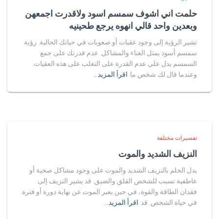
حلمت اني اشوف سمسم اسود ولاقدرت اجمعهن
وبعدين واحد قالي انهوه يرجع طحينيه
تشير الرؤية إلى وجود عقبات أو صعوبات في حياتك الحالية. رؤية
سمسم أسود يمثل العناء والمشاكل. عدم قدرتك على جمع
السمسم يدل على عدم القدرة على التغلب على هذه العقبات.
وعندما قال لك شخص ما
اقرأ المزيد…
تفسيرات مختلفة
النزيف الشديد والموت
يدل الحلم بالنزيف الشديد والموت على وجود مشاكل صحية أو
عاطفية تسبب للشخص القلق والضيق. قد يشير النزيف إلى
فقدان الطاقة والقوة، في حين يعبر الموت عن نهاية دورة أو فترة
في حياة الشخص. قد
اقرأ المزيد…