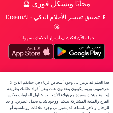
مجانًا وبشكل فوري 🔮
📱 تطبيق تفسير الأحلام الذكي - DreamAI
🚀
حمله الآن لتكتشف أسرار أحلامك بسهولة !
هذا الحلم قد يرمز إلى وجود أشخاص غرباء في حياتكم الذين لا
تعرفونهم، وربما يكونون يتحدثون عنك وعن أفراد عائلتك بطريقة
إيجابية. رؤيتك سعيدة مع هؤلاء الأشخاص وتناول الحلويات يعكس
الفرح والمتعة المشتركة بينكم. ووجود شاب يحمل عطرين، واحد
للرجال والآخر للنساء، قد يشير إلى وجود علاقات رومانسية أو