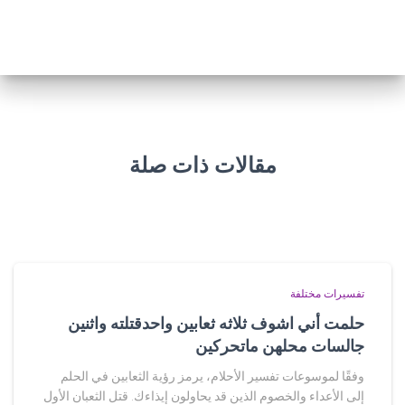
مقالات ذات صلة
تفسيرات مختلفة
حلمت أني اشوف ثلاثه ثعابين واحدقتلته واثنين
جالسات محلهن ماتحركين
وفقًا لموسوعات تفسير الأحلام، يرمز رؤية الثعابين في الحلم
إلى الأعداء والخصوم الذين قد يحاولون إيذاءك. قتل الثعبان الأول