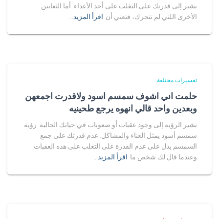
يشير إلى قدرتك على التغلب على أحد الأعداء. أما الثعابين
الأخرى اللتي لم تتحرك، فتعني أن
اقرأ المزيد…
تفسيرات مختلفة
حلمت اني اشوف سمسم اسود ولاقدرت اجمعهن
وبعدين واحد قالي انهوه يرجع طحينيه
تشير الرؤية إلى وجود عقبات أو صعوبات في حياتك الحالية. رؤية
سمسم أسود يمثل العناء والمشاكل. عدم قدرتك على جمع
السمسم يدل على عدم القدرة على التغلب على هذه العقبات.
وعندما قال لك شخص ما
اقرأ المزيد…