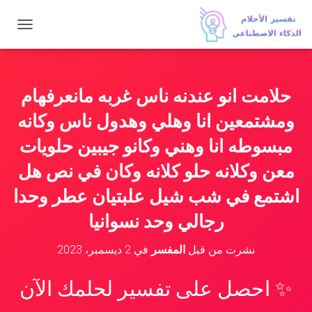
ت
ب
د
ي
ل
حلامت انو عندنه ناس غربه مانعرفهام
ا
ل
ومشتمعين انا وهلي وهدول ناس وكانه
ت
ن
مبسوطه انا وهني وكانو جيبين حلويات
ق
معن وكلانه حلو كلانه وكان في نص هل
ل
اشتمع في شب شيل علبتيان عطر وحدا
رجالي وحد نسوانيا
نشرت من قبل
المفسر
في
2 ديسمبر، 2023
✨ احصل على تفسير لحلمك الآن