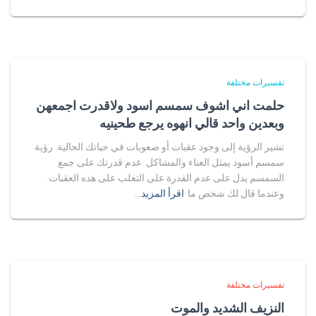
تفسيرات مختلفة
حلمت اني اشوف سمسم اسود ولاقدرت اجمعهن
وبعدين واحد قالي انهوه يرجع طحينيه
تشير الرؤية إلى وجود عقبات أو صعوبات في حياتك الحالية. رؤية
سمسم أسود يمثل العناء والمشاكل. عدم قدرتك على جمع
السمسم يدل على عدم القدرة على التغلب على هذه العقبات.
وعندما قال لك شخص ما
اقرأ المزيد…
تفسيرات مختلفة
النزيف الشديد والموت