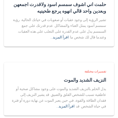
حلمت اني اشوف سمسم اسود ولاقدرت اجمعهن
وبعدين واحد قالي انهوه يرجع طحينيه
تشير الرؤية إلى وجود عقبات أو صعوبات في حياتك الحالية. رؤية
سمسم أسود يمثل العناء والمشاكل. عدم قدرتك على جمع
السمسم يدل على عدم القدرة على التغلب على هذه العقبات.
وعندما قال لك شخص ما
اقرأ المزيد…
تفسيرات مختلفة
النزيف الشديد والموت
يدل الحلم بالنزيف الشديد والموت على وجود مشاكل صحية أو
عاطفية تسبب للشخص القلق والضيق. قد يشير النزيف إلى
فقدان الطاقة والقوة، في حين يعبر الموت عن نهاية دورة أو فترة
في حياة الشخص. قد
اقرأ المزيد…