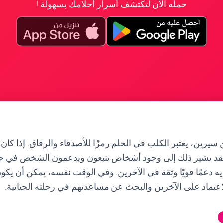
حمله الآن لتكتشف أسرار أحلامك بسهولة !
 سيرين، يعتبر الكلب في الحلم رمزًا للأصدقاء والرفاق. إذا كان
د يشير ذلك إلى وجود أشخاص يتبعون ويدعمون الشخص في حيات
يه دعمًا قويًا وثقة في الآخرين. وفي الوقت نفسه، يمكن أن يكو
عتماد على الآخرين والبحث عن مساعدتهم في رحلته الحياتية.