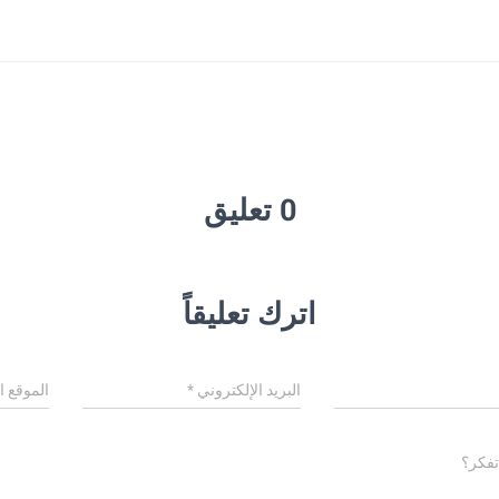
0 تعليق
اترك تعليقاً
البريد الإلكتروني
*
الموقع ا
تفكر؟