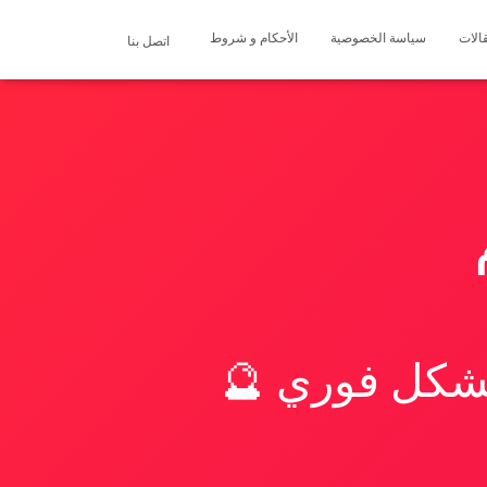
الات
سياسة الخصوصية
الأحكام و شروط
اتصل بنا
بشكل فوري 🔮