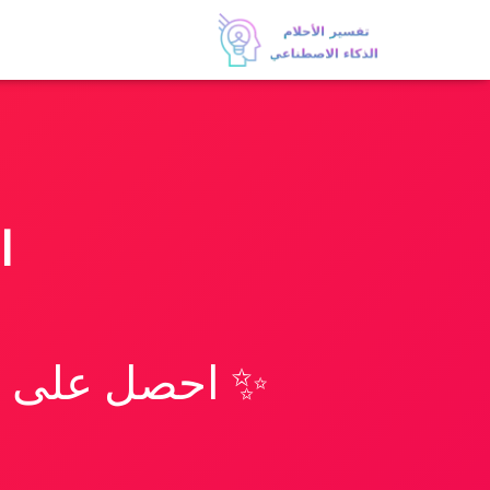
ا
✨ احصل على تف