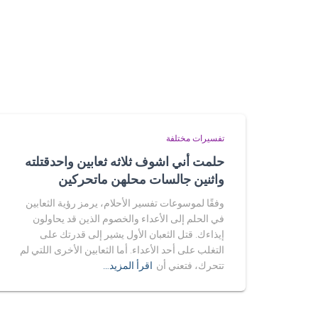
تفسيرات مختلفة
حلمت أني اشوف ثلاثه ثعابين واحدقتلته
واثنين جالسات محلهن ماتحركين
وفقًا لموسوعات تفسير الأحلام، يرمز رؤية الثعابين
في الحلم إلى الأعداء والخصوم الذين قد يحاولون
إيذاءك. قتل الثعبان الأول يشير إلى قدرتك على
التغلب على أحد الأعداء. أما الثعابين الأخرى اللتي لم
تتحرك، فتعني أن
اقرأ المزيد…