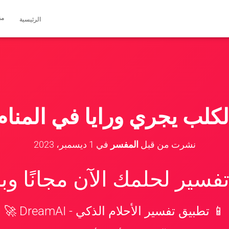
مق
الرئيسية
لكلب يجري ورايا في المنام
نشرت من قبل
المفسر
في
1 ديسمبر، 2023
سير لحلمك الآن مجانًا و
📱 تطبيق تفسير الأحلام الذكي - DreamAI 🚀