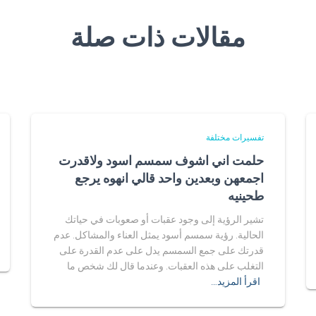
مقالات ذات صلة
تفسيرات مختلفة
حلمت اني اشوف سمسم اسود ولاقدرت
اجمعهن وبعدين واحد قالي انهوه يرجع
طحينيه
تشير الرؤية إلى وجود عقبات أو صعوبات في حياتك
الحالية. رؤية سمسم أسود يمثل العناء والمشاكل. عدم
قدرتك على جمع السمسم يدل على عدم القدرة على
التغلب على هذه العقبات. وعندما قال لك شخص ما
اقرأ المزيد…