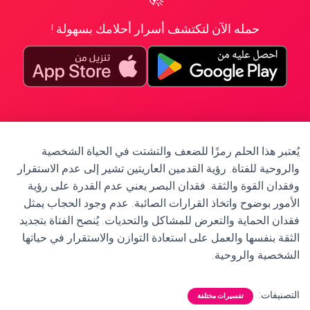
حمله الآن لتكتشف أسرار أحلامك بسهولة !
يُعتبر هذا الحلم رمزًا للضعف والتشتت في الحياة الشخصية
والروحية للفتاة. رؤية القدمين العاريتين تشير إلى عدم الاستقرار
وفقدان القوة والثقة. فقدان البصر يعني عدم القدرة على رؤية
الأمور بوضوح واتخاذ القرارات الصائبة. عدم وجود الحجاب يمثل
فقدان الحماية والتعرض للمشاكل والتحديات. يُنصح الفتاة بتجديد
الثقة بنفسها والعمل على استعادة التوازن والاستقرار في حياتها
الشخصية والروحية.
التصنيفات:
تفسيرات مختلفة