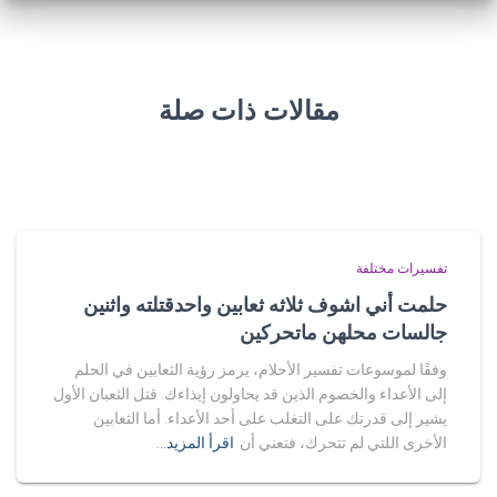
مقالات ذات صلة
تفسيرات مختلفة
حلمت أني اشوف ثلاثه ثعابين واحدقتلته واثنين
جالسات محلهن ماتحركين
وفقًا لموسوعات تفسير الأحلام، يرمز رؤية الثعابين في الحلم
إلى الأعداء والخصوم الذين قد يحاولون إيذاءك. قتل الثعبان الأول
يشير إلى قدرتك على التغلب على أحد الأعداء. أما الثعابين
الأخرى اللتي لم تتحرك، فتعني أن
اقرأ المزيد…