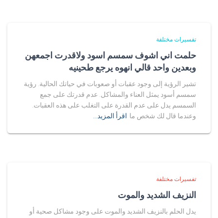
تفسيرات مختلفة
حلمت اني اشوف سمسم اسود ولاقدرت اجمعهن
وبعدين واحد قالي انهوه يرجع طحينيه
تشير الرؤية إلى وجود عقبات أو صعوبات في حياتك الحالية. رؤية
سمسم أسود يمثل العناء والمشاكل. عدم قدرتك على جمع
السمسم يدل على عدم القدرة على التغلب على هذه العقبات.
وعندما قال لك شخص ما
اقرأ المزيد…
تفسيرات مختلفة
النزيف الشديد والموت
يدل الحلم بالنزيف الشديد والموت على وجود مشاكل صحية أو