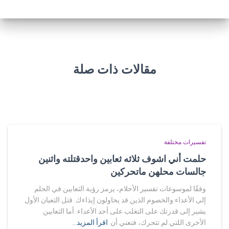
مقالات ذات صلة
تفسيرات مختلفة
حلمت أني اشوف ثلاثه ثعابين واحدقتلته واثنين
جالسات محلهن ماتحركين
وفقًا لموسوعات تفسير الأحلام، يرمز رؤية الثعابين في الحلم
إلى الأعداء والخصوم الذين قد يحاولون إيذاءك. قتل الثعبان الأول
يشير إلى قدرتك على التغلب على أحد الأعداء. أما الثعابين
الأخرى اللتي لم تتحرك، فتعني أن
اقرأ المزيد…