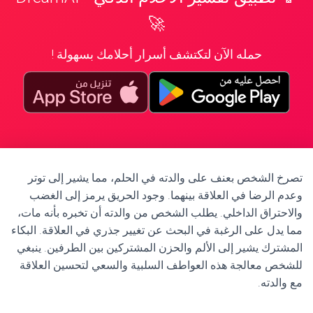
🚀
حمله الآن لتكتشف أسرار أحلامك بسهولة !
تصرخ الشخص بعنف على والدته في الحلم، مما يشير إلى توتر
وعدم الرضا في العلاقة بينهما. وجود الحريق يرمز إلى الغضب
والاحتراق الداخلي. يطلب الشخص من والدته أن تخبره بأنه مات،
مما يدل على الرغبة في البحث عن تغيير جذري في العلاقة. البكاء
المشترك يشير إلى الألم والحزن المشتركين بين الطرفين. ينبغي
للشخص معالجة هذه العواطف السلبية والسعي لتحسين العلاقة
مع والدته.