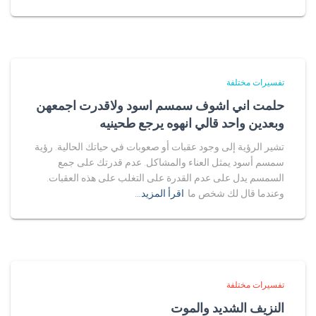
تفسيرات مختلفة
حلمت اني اشوف سمسم اسود ولاقدرت اجمعهن
وبعدين واحد قالي انهوه يرجع طحينيه
تشير الرؤية إلى وجود عقبات أو صعوبات في حياتك الحالية. رؤية
سمسم أسود يمثل العناء والمشاكل. عدم قدرتك على جمع
السمسم يدل على عدم القدرة على التغلب على هذه العقبات.
وعندما قال لك شخص ما
اقرأ المزيد…
تفسيرات مختلفة
النزيف الشديد والموت