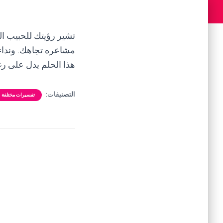
تشير رؤيتك للحبيب ال
مشاعره تجاهك. ونداء
هذا الحلم يدل على ر
التصنيفات:
تفسيرات مختلفة