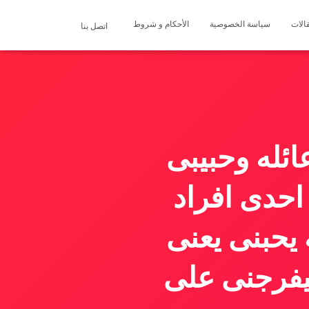
الات
سياسة الخصوصية
الأحكام و شروط
اتصل بنا
ئله وحبيبى
احدى افراد
 يحبنى يعنى
يفرجنى على