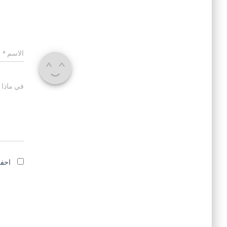
الاسم
*
في ماذا 
احفظ