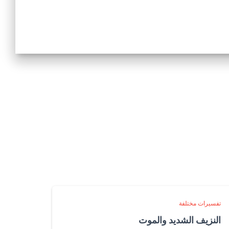
تفسيرات مختلفة
النزيف الشديد والموت