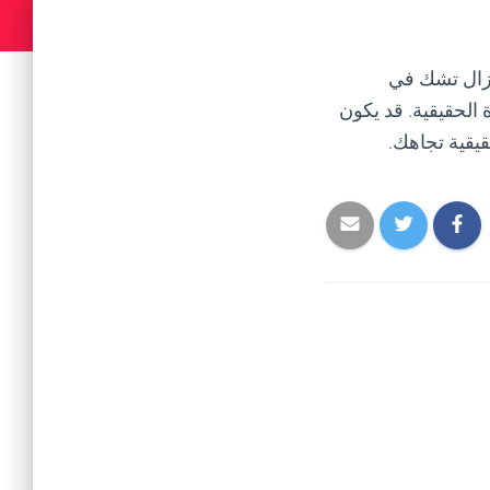
تزال تشك في
الحقيقية. قد يكون
يقية تجاهك.