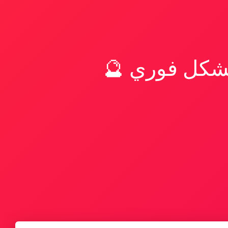
بشكل فوري 🔮