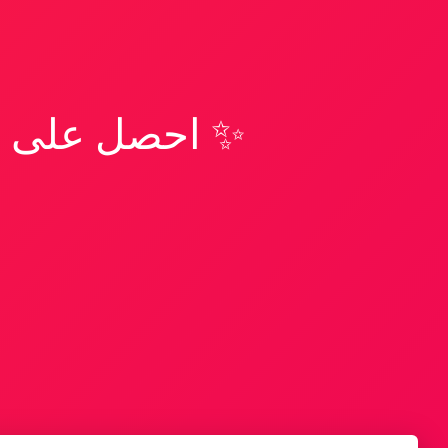
✨ احصل على تف