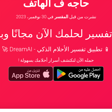
حاجه ف الهاتف
نشرت من قبل
المفسر
في
30 نوفمبر، 2023
سير لحلمك الآن مجانًا و
📱 تطبيق تفسير الأحلام الذكي - DreamAI 🚀
حمله الآن لتكتشف أسرار أحلامك بسهولة !