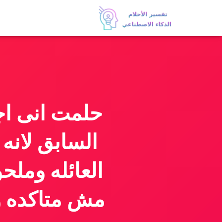
حلمت انى اج
السابق لانه
العائله وملح
مش متاكده و