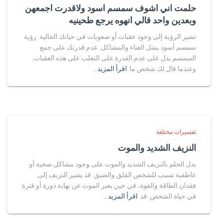
حلمت اني اشوف سمسم اسود ولاقدرت اجمعهن
وبعدين واحد قالي انهوه يرجع طحينيه
تشير الرؤية إلى وجود عقبات أو صعوبات في حياتك الحالية. رؤية
سمسم أسود يمثل العناء والمشاكل. عدم قدرتك على جمع
السمسم يدل على عدم القدرة على التغلب على هذه العقبات.
وعندما قال لك شخص ما
اقرأ المزيد…
تفسيرات مختلفة
النزيف الشديد والموت
يدل الحلم بالنزيف الشديد والموت على وجود مشاكل صحية أو
عاطفية تسبب للشخص القلق والضيق. قد يشير النزيف إلى
فقدان الطاقة والقوة، في حين يعبر الموت عن نهاية دورة أو فترة
في حياة الشخص. قد
اقرأ المزيد…