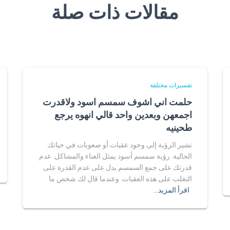
مقالات ذات صلة
تفسيرات مختلفة
حلمت اني اشوف سمسم اسود ولاقدرت
اجمعهن وبعدين واحد قالي انهوه يرجع
طحينيه
تشير الرؤية إلى وجود عقبات أو صعوبات في حياتك
الحالية. رؤية سمسم أسود يمثل العناء والمشاكل. عدم
قدرتك على جمع السمسم يدل على عدم القدرة على
التغلب على هذه العقبات. وعندما قال لك شخص ما
اقرأ المزيد…