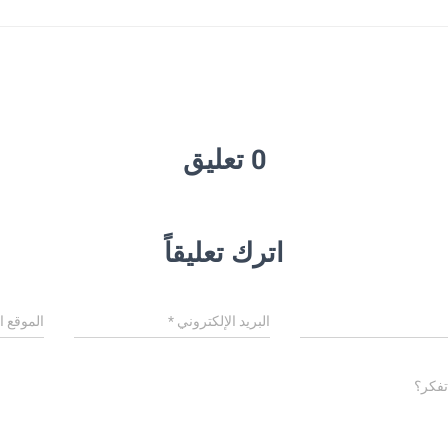
0 تعليق
اترك تعليقاً
البريد الإلكتروني
*
الموقع ا
تفكر؟