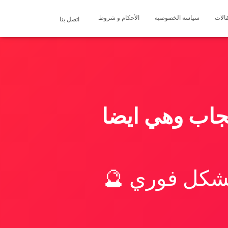
الات
سياسة الخصوصية
الأحكام و شروط
اتصل بنا
عجاب وهي ايضا
بشكل فوري 🔮