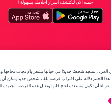
حمله الآن لتكتشف أسرار أحلامك بسهولة !
 العزباء ستجد شخصًا جديدًا في حياتها يشعر بالإعجاب تجاهها و
 هذا الحلم دلالة على اقتراب فرصة للقاء شخص جديد يمكن أن ي
العزباء أن تكون مستعدة لفتح قلبها وتقبل هذه الفرصة الجديدة ل