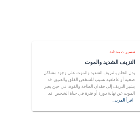
تفسيرات مختلفة
النزيف الشديد والموت
يدل الحلم بالنزيف الشديد والموت على وجود مشاكل
صحية أو عاطفية تسبب للشخص القلق والضيق. قد
يشير النزيف إلى فقدان الطاقة والقوة، في حين يعبر
الموت عن نهاية دورة أو فترة في حياة الشخص. قد
اقرأ المزيد…