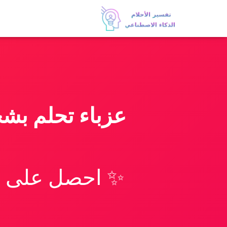
عزباء تحلم بشخ
✨ احصل على تف