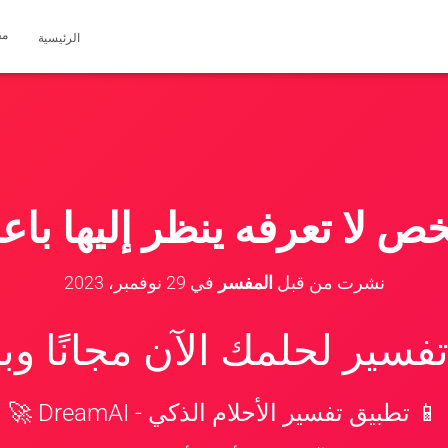
مق
الرئيسية
ص لا تعرفه ينظر إليها با
نشرت من قبل
المفسر
في
29 نوفمبر، 2023
سير لحلمك الآن مجانًا و
📱 تطبيق تفسير الأحلام الذكي - DreamAI 🚀