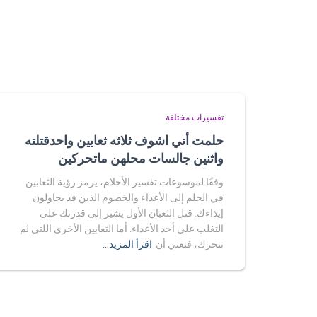
تفسيرات مختلفة
حلمت أني اشوف ثلاثه ثعابين واحدقتلته
واثنين جالسات محلهن ماتحركين
وفقًا لموسوعات تفسير الأحلام، يرمز رؤية الثعابين
في الحلم إلى الأعداء والخصوم الذين قد يحاولون
إيذاءك. قتل الثعبان الأول يشير إلى قدرتك على
التغلب على أحد الأعداء. أما الثعابين الأخرى اللتي لم
تتحرك، فتعني أن
اقرأ المزيد…