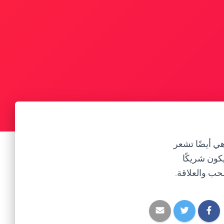
هي أيضًا تشعر
كون شريكًا
لحب والعلاقة.