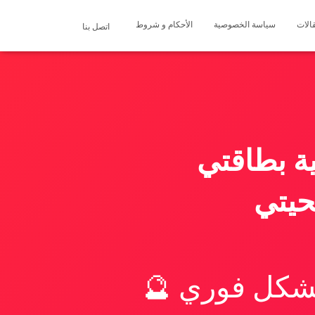
الات
سياسة الخصوصية
الأحكام و شروط
اتصل بنا
ة بطاقتي
حيتي
بشكل فوري 🔮