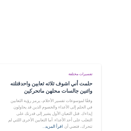
تفسيرات مختلفة
حلمت أني اشوف ثلاثه ثعابين واحدقتلته
واثنين جالسات محلهن ماتحركين
وفقًا لموسوعات تفسير الأحلام، يرمز رؤية الثعابين
في الحلم إلى الأعداء والخصوم الذين قد يحاولون
إيذاءك. قتل الثعبان الأول يشير إلى قدرتك على
التغلب على أحد الأعداء. أما الثعابين الأخرى اللتي لم
تتحرك، فتعني أن
اقرأ المزيد…