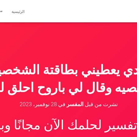
مق
الرئيسية
ي يعطيني بطاقتة الشخصي
يه وقال لي باروح احلق ل
نشرت من قبل
المفسر
في
28 نوفمبر، 2023
سير لحلمك الآن مجانًا و