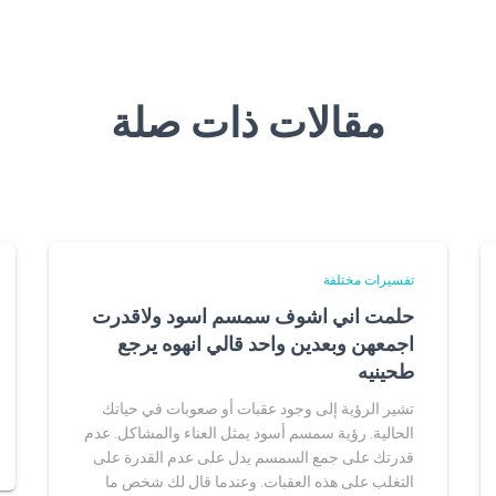
مقالات ذات صلة
تفسيرات مختلفة
حلمت اني اشوف سمسم اسود ولاقدرت
اجمعهن وبعدين واحد قالي انهوه يرجع
طحينيه
تشير الرؤية إلى وجود عقبات أو صعوبات في حياتك
الحالية. رؤية سمسم أسود يمثل العناء والمشاكل. عدم
قدرتك على جمع السمسم يدل على عدم القدرة على
التغلب على هذه العقبات. وعندما قال لك شخص ما