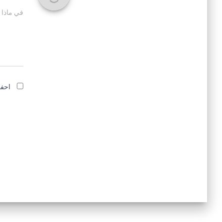
في ماذا 
احفظ