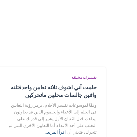
تفسيرات مختلفة
حلمت أني اشوف ثلاثه ثعابين واحدقتلته
واثنين جالسات محلهن ماتحركين
وفقًا لموسوعات تفسير الأحلام، يرمز رؤية الثعابين
في الحلم إلى الأعداء والخصوم الذين قد يحاولون
إيذاءك. قتل الثعبان الأول يشير إلى قدرتك على
التغلب على أحد الأعداء. أما الثعابين الأخرى اللتي لم
تتحرك، فتعني أن
اقرأ المزيد…