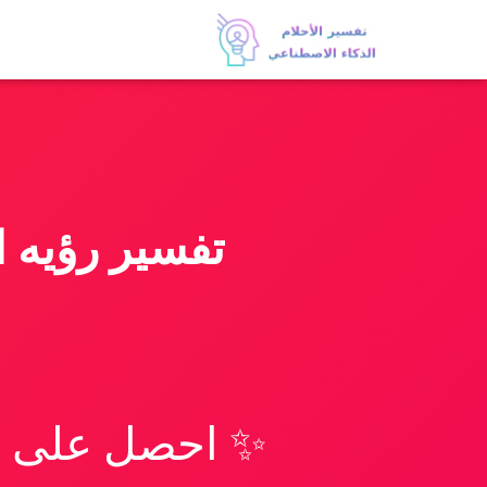
تفسير رؤيه 
✨ احصل على تف