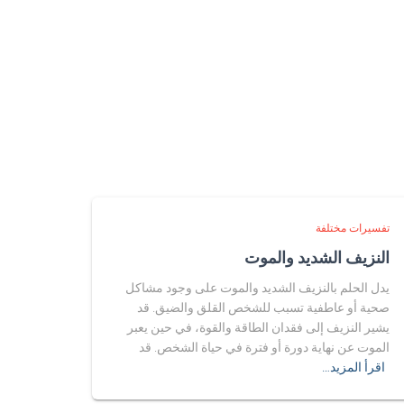
تفسيرات مختلفة
النزيف الشديد والموت
يدل الحلم بالنزيف الشديد والموت على وجود مشاكل
صحية أو عاطفية تسبب للشخص القلق والضيق. قد
يشير النزيف إلى فقدان الطاقة والقوة، في حين يعبر
الموت عن نهاية دورة أو فترة في حياة الشخص. قد
اقرأ المزيد…