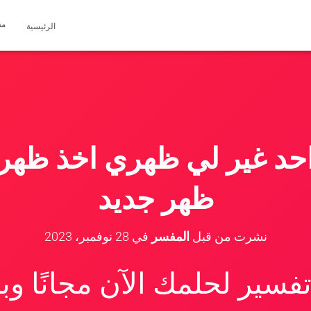
مق
الرئيسية
احد غير لي ظهري اخذ ظه
ظهر جديد
نشرت من قبل
المفسر
في
28 نوفمبر، 2023
سير لحلمك الآن مجانًا و