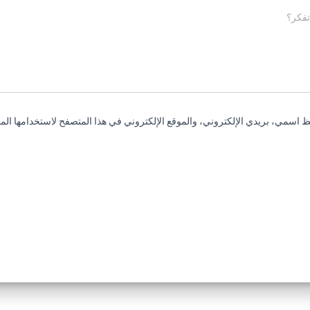
تفكر؟
 اسمي، بريدي الإلكتروني، والموقع الإلكتروني في هذا المتصفح لاستخدامها المر