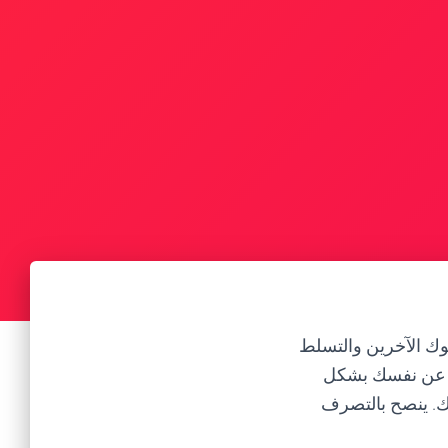
وك الآخرين والتسلط
اع عن نفسك بشكل
ك. ينصح بالتصرف