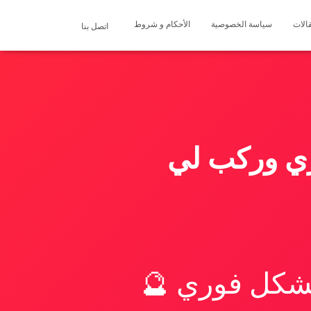
الات
سياسة الخصوصية
الأحكام و شروط
اتصل بنا
ري وركب لي
بشكل فوري 🔮