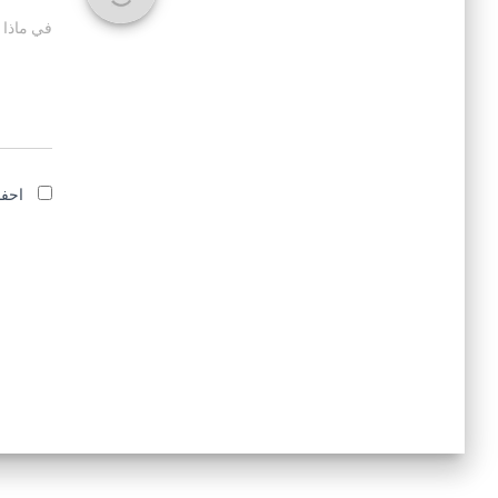
في ماذا 
احفظ