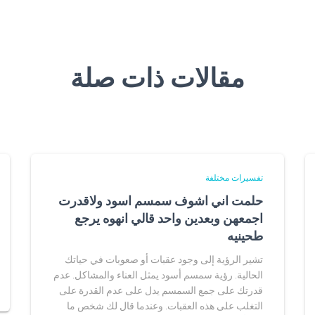
مقالات ذات صلة
تفسيرات مختلفة
حلمت اني اشوف سمسم اسود ولاقدرت
اجمعهن وبعدين واحد قالي انهوه يرجع
طحينيه
تشير الرؤية إلى وجود عقبات أو صعوبات في حياتك
الحالية. رؤية سمسم أسود يمثل العناء والمشاكل. عدم
قدرتك على جمع السمسم يدل على عدم القدرة على
التغلب على هذه العقبات. وعندما قال لك شخص ما