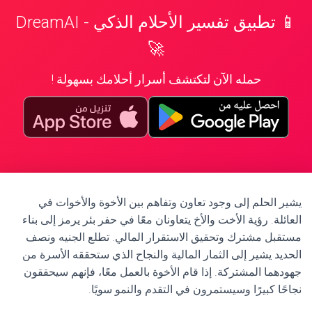
📱 تطبيق تفسير الأحلام الذكي - DreamAI
🚀
حمله الآن لتكتشف أسرار أحلامك بسهولة !
يشير الحلم إلى وجود تعاون وتفاهم بين الأخوة والأخوات في
العائلة. رؤية الأخت والأخ يتعاونان معًا في حفر بئر يرمز إلى بناء
مستقبل مشترك وتحقيق الاستقرار المالي. تطلع الجنيه ونصف
الحديد يشير إلى الثمار المالية والنجاح الذي ستحققه الأسرة من
جهودهما المشتركة. إذا قام الأخوة بالعمل معًا، فإنهم سيحققون
نجاحًا كبيرًا وسيستمرون في التقدم والنمو سويًا.