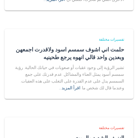
تفسيرات مختلفة
حلمت اني اشوف سمسم اسود ولاقدرت اجمعهن
وبعدين واحد قالي انهوه يرجع طحينيه
تشير الرؤية إلى وجود عقبات أو صعوبات في حياتك الحالية. رؤية
سمسم أسود يمثل العناء والمشاكل. عدم قدرتك على جمع
السمسم يدل على عدم القدرة على التغلب على هذه العقبات.
وعندما قال لك شخص ما
اقرأ المزيد…
تفسيرات مختلفة
النزيف الشديد والموت