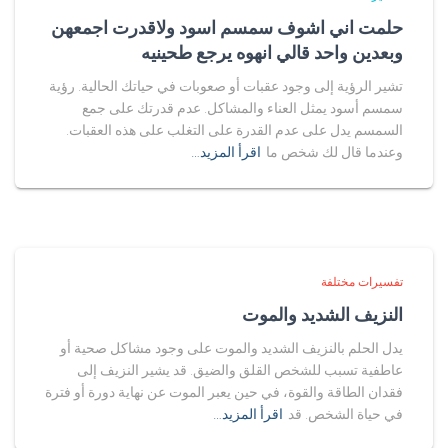
حلمت اني اشوف سمسم اسود ولاقدرت اجمعهن
وبعدين واحد قالي انهوه يرجع طحينيه
تشير الرؤية إلى وجود عقبات أو صعوبات في حياتك الحالية. رؤية
سمسم أسود يمثل العناء والمشاكل. عدم قدرتك على جمع
السمسم يدل على عدم القدرة على التغلب على هذه العقبات.
وعندما قال لك شخص ما
اقرأ المزيد…
تفسيرات مختلفة
النزيف الشديد والموت
يدل الحلم بالنزيف الشديد والموت على وجود مشاكل صحية أو
عاطفية تسبب للشخص القلق والضيق. قد يشير النزيف إلى
فقدان الطاقة والقوة، في حين يعبر الموت عن نهاية دورة أو فترة
في حياة الشخص. قد
اقرأ المزيد…