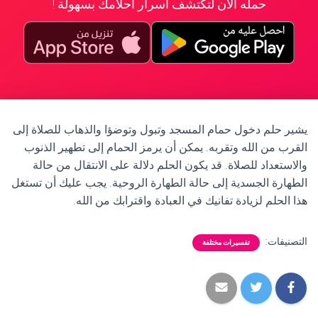
حمله الآن لتكتشف أسرار أحلامك بسهولة !
يشير حلم دخول حمام المسجد وتبول وتوضؤا والذهاب للصلاة إلى
القرب من الله وتقربه. يمكن أن يرمز الحمام إلى تطهير الذنوب
والاستعداد للصلاة. قد يكون الحلم دلالة على الانتقال من حالة
الطهارة الجسدية إلى حالة الطهارة الروحية. يجب عليك أن تستغل
هذا الحلم لزيادة تفانيك في العبادة واقترابك من الله.
التصنيفات:
تفسيرات مختلفة