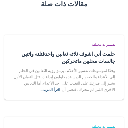
مقالات ذات صلة
تفسيرات مختلفة
حلمت أني اشوف ثلاثه ثعابين واحدقتلته واثنين
جالسات محلهن ماتحركين
وفقًا لموسوعات تفسير الأحلام، يرمز رؤية الثعابين في الحلم
إلى الأعداء والخصوم الذين قد يحاولون إيذاءك. قتل الثعبان الأول
يشير إلى قدرتك على التغلب على أحد الأعداء. أما الثعابين
الأخرى اللتي لم تتحرك، فتعني أن
اقرأ المزيد…
تفسيرات مختلفة