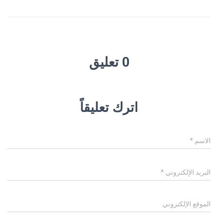
0 تعليق
اترك تعليقاً
الاسم
*
البريد الإلكتروني
*
الموقع الإلكتروني