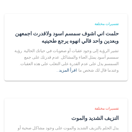
تفسيرات مختلفة
حلمت اني اشوف سمسم اسود ولاقدرت اجمعهن
وبعدين واحد قالي انهوه يرجع طحينيه
تشير الرؤية إلى وجود عقبات أو صعوبات في حياتك الحالية. رؤية
سمسم أسود يمثل العناء والمشاكل. عدم قدرتك على جمع
السمسم يدل على عدم القدرة على التغلب على هذه العقبات.
وعندما قال لك شخص ما
اقرأ المزيد…
تفسيرات مختلفة
النزيف الشديد والموت
يدل الحلم بالنزيف الشديد والموت على وجود مشاكل صحية أو