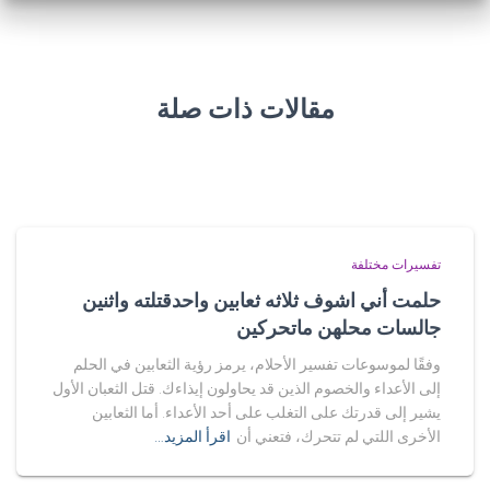
مقالات ذات صلة
تفسيرات مختلفة
حلمت أني اشوف ثلاثه ثعابين واحدقتلته واثنين
جالسات محلهن ماتحركين
وفقًا لموسوعات تفسير الأحلام، يرمز رؤية الثعابين في الحلم
إلى الأعداء والخصوم الذين قد يحاولون إيذاءك. قتل الثعبان الأول
يشير إلى قدرتك على التغلب على أحد الأعداء. أما الثعابين
الأخرى اللتي لم تتحرك، فتعني أن
اقرأ المزيد…