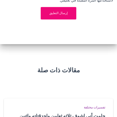
لاستخدامها المرة المقبلة في تعليقي.
مقالات ذات صلة
تفسيرات مختلفة
حلمت أني اشوف ثلاثه ثعابين واحدقتلته واثنين