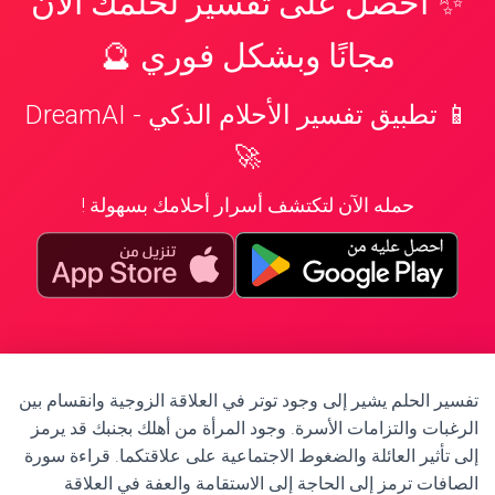
✨ احصل على تفسير لحلمك الآن
مجانًا وبشكل فوري 🔮
📱 تطبيق تفسير الأحلام الذكي - DreamAI
🚀
حمله الآن لتكتشف أسرار أحلامك بسهولة !
تفسير الحلم يشير إلى وجود توتر في العلاقة الزوجية وانقسام بين
الرغبات والتزامات الأسرة. وجود المرأة من أهلك بجنبك قد يرمز
إلى تأثير العائلة والضغوط الاجتماعية على علاقتكما. قراءة سورة
الصافات ترمز إلى الحاجة إلى الاستقامة والعفة في العلاقة