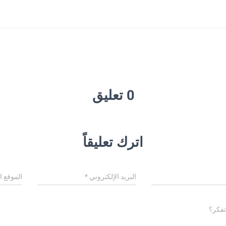
0 تعليق
اترك تعليقاً
البريد الإلكتروني
*
الموقع ا
تفكر؟