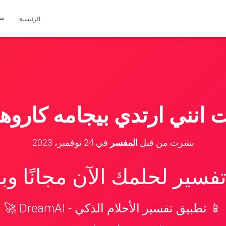
مق
الرئيسية
ت انني ارتدي بيجامه كاروه
نشرت من قبل
المفسر
في
24 نوفمبر، 2023
سير لحلمك الآن مجانًا و
📱 تطبيق تفسير الأحلام الذكي - DreamAI 🚀