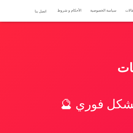
الات
سياسة الخصوصية
الأحكام و شروط
اتصل بنا
ات
بشكل فوري 🔮