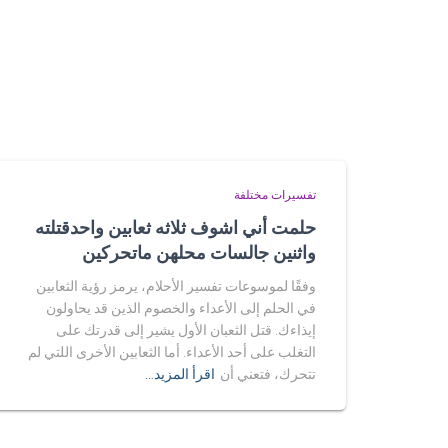
تفسيرات مختلفة
حلمت أني اشوف ثلاثه ثعابين واحدقتلته
واثنين جالسات محلهن ماتحركين
وفقًا لموسوعات تفسير الأحلام، يرمز رؤية الثعابين
في الحلم إلى الأعداء والخصوم الذين قد يحاولون
إيذاءك. قتل الثعبان الأول يشير إلى قدرتك على
التغلب على أحد الأعداء. أما الثعابين الأخرى اللتي لم
تتحرك، فتعني أن
اقرأ المزيد…