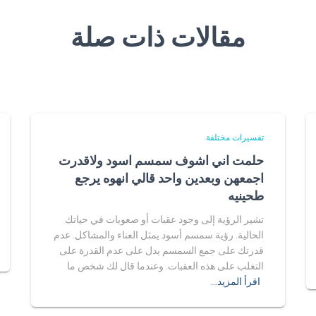
مقالات ذات صلة
تفسيرات مختلفة
حلمت اني اشوف سمسم اسود ولاقدرت
اجمعهن وبعدين واحد قالي انهوه يرجع
طحينيه
تشير الرؤية إلى وجود عقبات أو صعوبات في حياتك
الحالية. رؤية سمسم أسود يمثل العناء والمشاكل. عدم
قدرتك على جمع السمسم يدل على عدم القدرة على
التغلب على هذه العقبات. وعندما قال لك شخص ما
اقرأ المزيد…