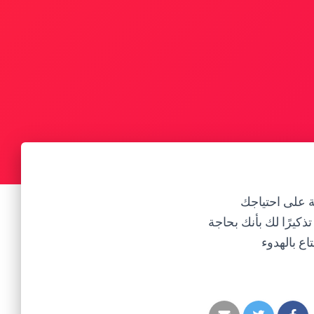
لة على احتياجك
ذكيرًا لك بأنك بحاجة
ع بالهدوء