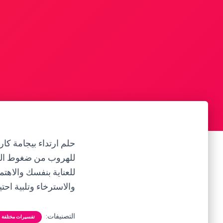
حلم ارتداء بيجامة كار
للهروب من ضغوط الحياة
للعناية بنفسك والاهت
والاسترخاء وتلبية احت
التصنيفات:
تفسيرات مختلفة