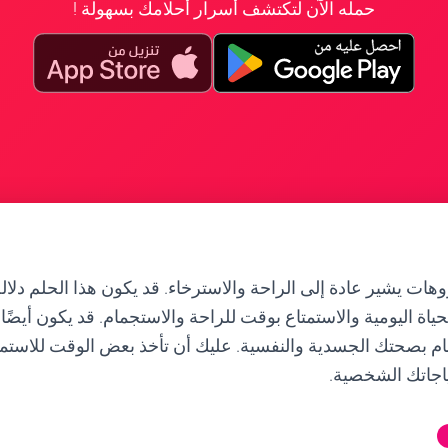
حمله الآن لتكتشف أسرار أحلامك بسهولة !
وهات يشير عادة إلى الراحة والاسترخاء. قد يكون هذا الحلم دلا
 اليومية والاستمتاع بوقت للراحة والاستجمام. قد يكون أيضًا ت
مام بصحتك الجسدية والنفسية. عليك أن تأخذ بعض الوقت للاستمتا
ياجاتك الشخصية.