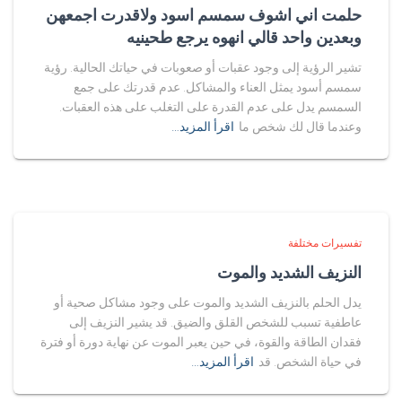
حلمت اني اشوف سمسم اسود ولاقدرت اجمعهن
وبعدين واحد قالي انهوه يرجع طحينيه
تشير الرؤية إلى وجود عقبات أو صعوبات في حياتك الحالية. رؤية
سمسم أسود يمثل العناء والمشاكل. عدم قدرتك على جمع
السمسم يدل على عدم القدرة على التغلب على هذه العقبات.
وعندما قال لك شخص ما
اقرأ المزيد…
تفسيرات مختلفة
النزيف الشديد والموت
يدل الحلم بالنزيف الشديد والموت على وجود مشاكل صحية أو
عاطفية تسبب للشخص القلق والضيق. قد يشير النزيف إلى
فقدان الطاقة والقوة، في حين يعبر الموت عن نهاية دورة أو فترة
في حياة الشخص. قد
اقرأ المزيد…