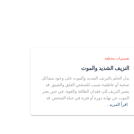
تفسيرات مختلفة
النزيف الشديد والموت
يدل الحلم بالنزيف الشديد والموت على وجود مشاكل
صحية أو عاطفية تسبب للشخص القلق والضيق. قد
يشير النزيف إلى فقدان الطاقة والقوة، في حين يعبر
الموت عن نهاية دورة أو فترة في حياة الشخص. قد
اقرأ المزيد…