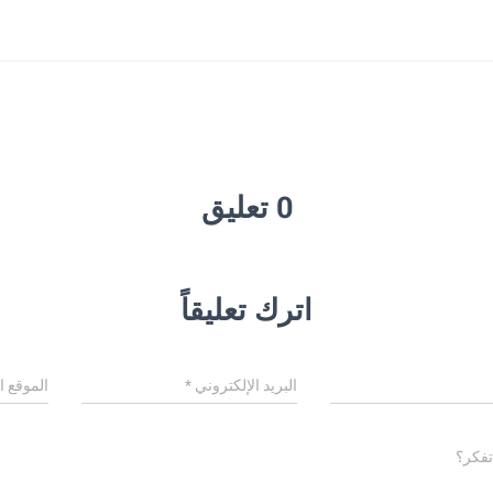
0 تعليق
اترك تعليقاً
البريد الإلكتروني
*
الموقع ا
تفكر؟