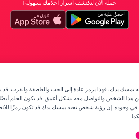
حمله الآن لتكتشف أسرار أحلامك بسهولة !
يمسك يدك، فهذا يرمز عادة إلى الحب والعاطفة والقرب. قد ي
ن هذا الشخص والتواصل معه بشكل أعمق. قد يكون الحلم أيضًا إ
ه في وجوده. إن رؤية شخص تحبه يمسك يدك قد تكون رمزًا للات
ما.