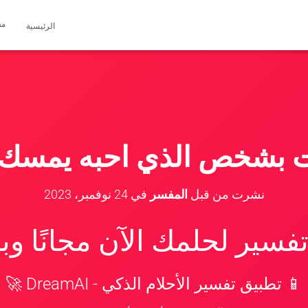
مق
الرئيسية
 بشخص الذي احبه يمسك 
نشرت من قبل
المفسر
في
24 نوفمبر، 2023
سير لحلمك الآن مجانًا و
📱 تطبيق تفسير الأحلام الذكي - DreamAI 🚀