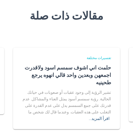
مقالات ذات صلة
تفسيرات مختلفة
حلمت اني اشوف سمسم اسود ولاقدرت
اجمعهن وبعدين واحد قالي انهوه يرجع
طحينيه
تشير الرؤية إلى وجود عقبات أو صعوبات في حياتك
الحالية. رؤية سمسم أسود يمثل العناء والمشاكل. عدم
قدرتك على جمع السمسم يدل على عدم القدرة على
التغلب على هذه العقبات. وعندما قال لك شخص ما
اقرأ المزيد…