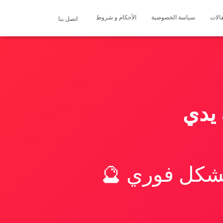
الات
سياسة الخصوصية
الأحكام و شروط
اتصل بنا
يدي
بشكل فوري 🔮