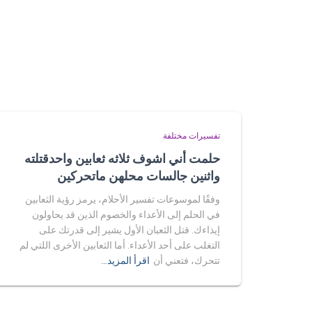
تفسيرات مختلفة
حلمت أني اشوف ثلاثه ثعابين واحدقتلته
واثنين جالسات محلهن ماتحركين
وفقًا لموسوعات تفسير الأحلام، يرمز رؤية الثعابين
في الحلم إلى الأعداء والخصوم الذين قد يحاولون
إيذاءك. قتل الثعبان الأول يشير إلى قدرتك على
التغلب على أحد الأعداء. أما الثعابين الأخرى اللتي لم
تتحرك، فتعني أن
اقرأ المزيد…