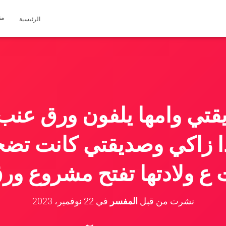
مق
الرئيسية
ي وامها يلفون ورق عنب و
 زاكي وصديقتي كانت تضحك
 ع ولادتها تفتح مشروع ور
نشرت من قبل
المفسر
في
22 نوفمبر، 2023