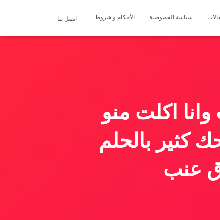
الات
سياسة الخصوصية
الأحكام و شروط
اتصل بنا
انا اكلت منو
 كثير بالحلم
ق عنب