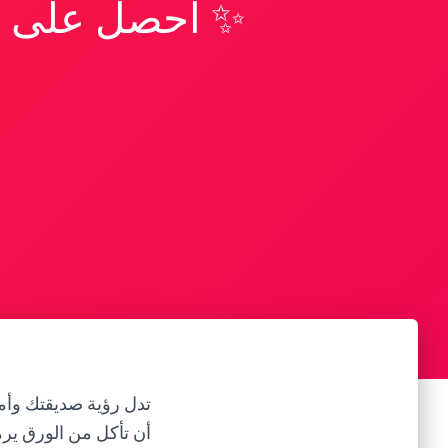
✨ احصل على تف
تدل رؤية صديقتك وأمه
أن تأكل من الورق ير