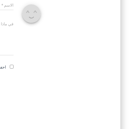
الاسم
*
في ماذا 
احفظ