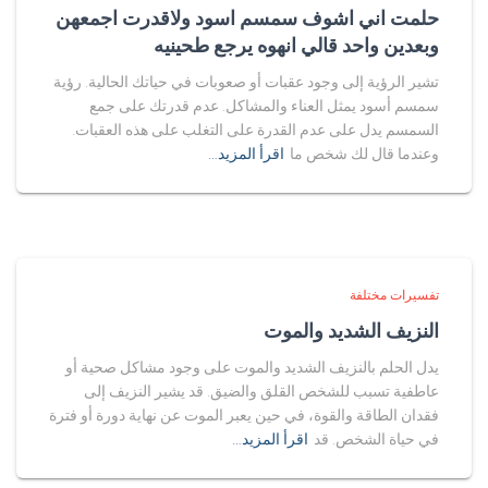
حلمت اني اشوف سمسم اسود ولاقدرت اجمعهن
وبعدين واحد قالي انهوه يرجع طحينيه
تشير الرؤية إلى وجود عقبات أو صعوبات في حياتك الحالية. رؤية
سمسم أسود يمثل العناء والمشاكل. عدم قدرتك على جمع
السمسم يدل على عدم القدرة على التغلب على هذه العقبات.
وعندما قال لك شخص ما
اقرأ المزيد…
تفسيرات مختلفة
النزيف الشديد والموت
يدل الحلم بالنزيف الشديد والموت على وجود مشاكل صحية أو
عاطفية تسبب للشخص القلق والضيق. قد يشير النزيف إلى
فقدان الطاقة والقوة، في حين يعبر الموت عن نهاية دورة أو فترة
في حياة الشخص. قد
اقرأ المزيد…