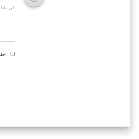
في ماذا 
احفظ