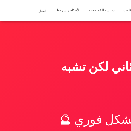
الات
سياسة الخصوصية
الأحكام و شروط
اتصل بنا
اني لكن تشبه
بشكل فوري 🔮