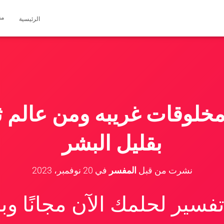
مق
الرئيسية
مخلوقات غريبه ومن عالم ث
بقليل البشر
نشرت من قبل
المفسر
في
20 نوفمبر، 2023
سير لحلمك الآن مجانًا و