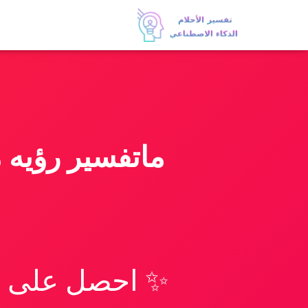
ماتفسير رؤيه 
✨ احصل على تف