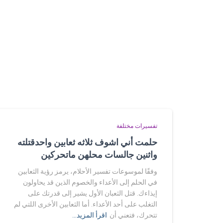
تفسيرات مختلفة
حلمت أني اشوف ثلاثه ثعابين واحدقتلته
واثنين جالسات محلهن ماتحركين
وفقًا لموسوعات تفسير الأحلام، يرمز رؤية الثعابين
في الحلم إلى الأعداء والخصوم الذين قد يحاولون
إيذاءك. قتل الثعبان الأول يشير إلى قدرتك على
التغلب على أحد الأعداء. أما الثعابين الأخرى اللتي لم
تتحرك، فتعني أن
اقرأ المزيد…