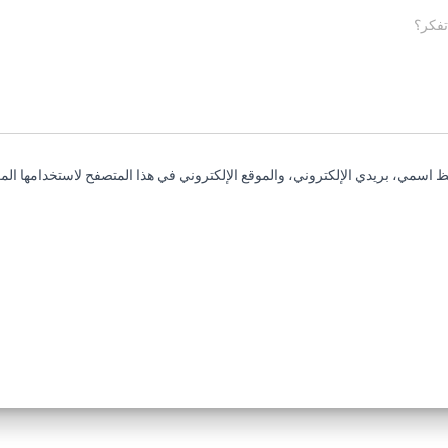
تفكر؟
 اسمي، بريدي الإلكتروني، والموقع الإلكتروني في هذا المتصفح لاستخدامها المر