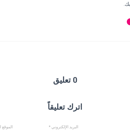
ك.
0 تعليق
اترك تعليقاً
البريد الإلكتروني
*
الموقع ا