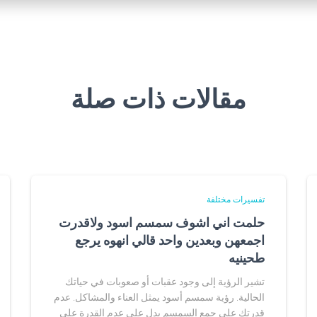
مقالات ذات صلة
تفسيرات مختلفة
حلمت اني اشوف سمسم اسود ولاقدرت
اجمعهن وبعدين واحد قالي انهوه يرجع
طحينيه
تشير الرؤية إلى وجود عقبات أو صعوبات في حياتك
الحالية. رؤية سمسم أسود يمثل العناء والمشاكل. عدم
قدرتك على جمع السمسم يدل على عدم القدرة على