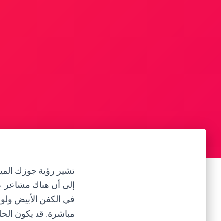
تشير رؤية جوزك الم
إلى أن هناك مشاعر عم
في الكفن الأبيض ولون
مباشرة. قد يكون الحل