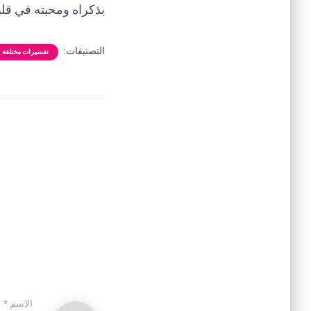
بذكراه ومحبته في قلب
التصنيفات:
تفسيرات مختلفة
الاسم
*