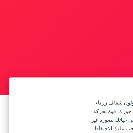
لون شفاف زرقاء
ن جوزك. قوة تحركه
لى حياتك بصورة غير
جب عليك الاحتفاظ