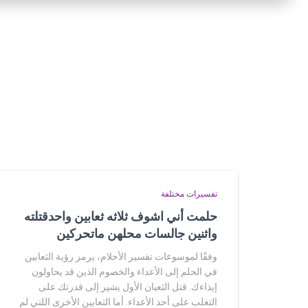
تفسيرات مختلفة
حلمت أني اشوف ثلاثه ثعابين واحدقتلته
واثنين جالسات محلهن ماتحركين
وفقًا لموسوعات تفسير الأحلام، يرمز رؤية الثعابين
في الحلم إلى الأعداء والخصوم الذين قد يحاولون
إيذاءك. قتل الثعبان الأول يشير إلى قدرتك على
التغلب على أحد الأعداء. أما الثعابين الأخرى اللتي لم