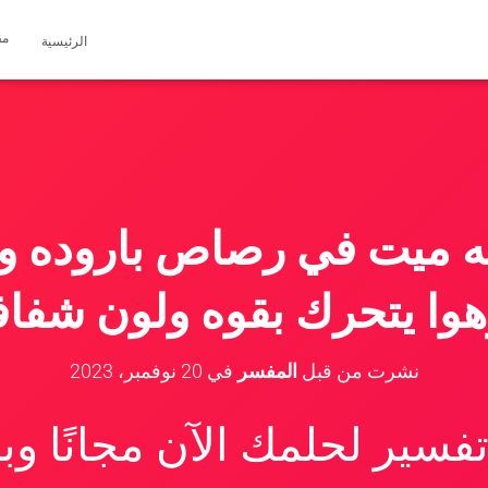
مق
الرئيسية
ه ميت في رصاص باروده و
وا يتحرك بقوه ولون شفا
نشرت من قبل
المفسر
في
20 نوفمبر، 2023
سير لحلمك الآن مجانًا و