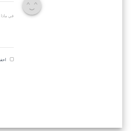
في ماذا 
احفظ