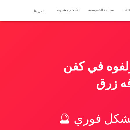
الات
سياسة الخصوصية
الأحكام و شروط
اتصل بنا
لفوه في كفن
فه زرق
بشكل فوري 🔮