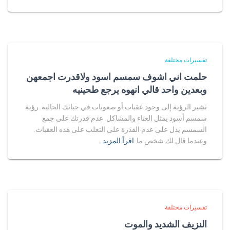
تفسيرات مختلفة
حلمت اني اشوف سمسم اسود ولاقدرت اجمعهن
وبعدين واحد قالي انهوه يرجع طحينيه
تشير الرؤية إلى وجود عقبات أو صعوبات في حياتك الحالية. رؤية
سمسم أسود يمثل العناء والمشاكل. عدم قدرتك على جمع
السمسم يدل على عدم القدرة على التغلب على هذه العقبات.
وعندما قال لك شخص ما
اقرأ المزيد…
تفسيرات مختلفة
النزيف الشديد والموت