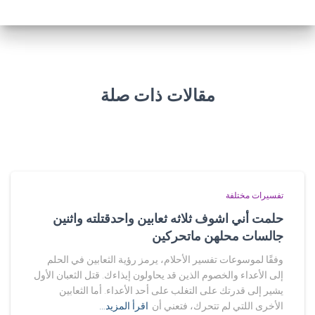
مقالات ذات صلة
تفسيرات مختلفة
حلمت أني اشوف ثلاثه ثعابين واحدقتلته واثنين
جالسات محلهن ماتحركين
وفقًا لموسوعات تفسير الأحلام، يرمز رؤية الثعابين في الحلم
إلى الأعداء والخصوم الذين قد يحاولون إيذاءك. قتل الثعبان الأول
يشير إلى قدرتك على التغلب على أحد الأعداء. أما الثعابين
الأخرى اللتي لم تتحرك، فتعني أن
اقرأ المزيد…