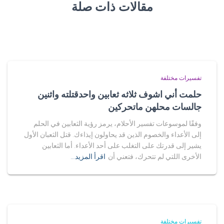
مقالات ذات صلة
تفسيرات مختلفة
حلمت أني اشوف ثلاثه ثعابين واحدقتلته واثنين
جالسات محلهن ماتحركين
وفقًا لموسوعات تفسير الأحلام، يرمز رؤية الثعابين في الحلم
إلى الأعداء والخصوم الذين قد يحاولون إيذاءك. قتل الثعبان الأول
يشير إلى قدرتك على التغلب على أحد الأعداء. أما الثعابين
الأخرى اللتي لم تتحرك، فتعني أن
اقرأ المزيد…
تفسيرات مختلفة