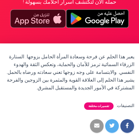
حمله الآن لتكتشف أسرار أحلامك بسهولة !
يعبر هذا الحلم عن فرحة وسعادة المرأة الحامل بزوجها. الستارة
الزرقاء السمائية ترمز للأمان والحماية، وتعكس الثقة والهدوء
النفسي. والابتسامة على وجه زوجها تعني سعادته ورضاه بالحمل.
يشير هذا الحلم إلى العلاقة القوية والمثمرة بين الزوجين والفرحة
المشتركة في الأمور الجديدة والمستقبل المشرق.
التصنيفات:
تفسيرات مختلفة