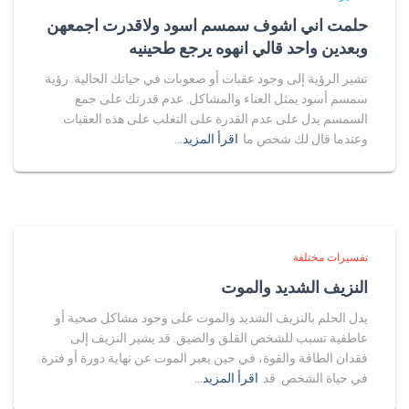
حلمت اني اشوف سمسم اسود ولاقدرت اجمعهن
وبعدين واحد قالي انهوه يرجع طحينيه
تشير الرؤية إلى وجود عقبات أو صعوبات في حياتك الحالية. رؤية
سمسم أسود يمثل العناء والمشاكل. عدم قدرتك على جمع
السمسم يدل على عدم القدرة على التغلب على هذه العقبات.
وعندما قال لك شخص ما
اقرأ المزيد…
تفسيرات مختلفة
النزيف الشديد والموت
يدل الحلم بالنزيف الشديد والموت على وجود مشاكل صحية أو
عاطفية تسبب للشخص القلق والضيق. قد يشير النزيف إلى
فقدان الطاقة والقوة، في حين يعبر الموت عن نهاية دورة أو فترة
في حياة الشخص. قد
اقرأ المزيد…