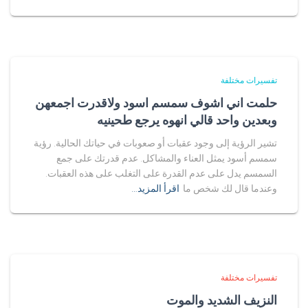
تفسيرات مختلفة
حلمت اني اشوف سمسم اسود ولاقدرت اجمعهن
وبعدين واحد قالي انهوه يرجع طحينيه
تشير الرؤية إلى وجود عقبات أو صعوبات في حياتك الحالية. رؤية
سمسم أسود يمثل العناء والمشاكل. عدم قدرتك على جمع
السمسم يدل على عدم القدرة على التغلب على هذه العقبات.
وعندما قال لك شخص ما
اقرأ المزيد…
تفسيرات مختلفة
النزيف الشديد والموت