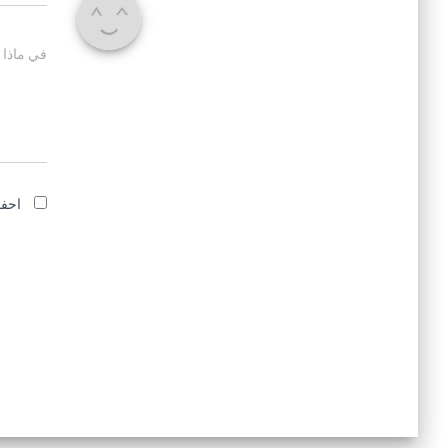
في ماذا 
احفظ