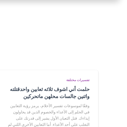
تفسيرات مختلفة
حلمت أني اشوف ثلاثه ثعابين واحدقتلته
واثنين جالسات محلهن ماتحركين
وفقًا لموسوعات تفسير الأحلام، يرمز رؤية الثعابين
في الحلم إلى الأعداء والخصوم الذين قد يحاولون
إيذاءك. قتل الثعبان الأول يشير إلى قدرتك على
التغلب على أحد الأعداء. أما الثعابين الأخرى اللتي لم