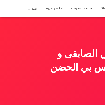
الات
سياسة الخصوصية
الأحكام و شروط
اتصل بنا
 الصابقى و
سس بي الحضن