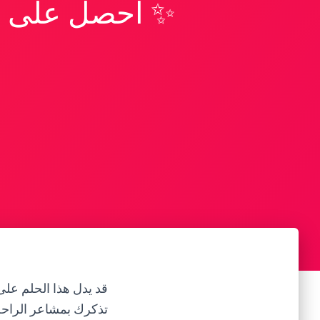
✨ احصل على تف
قد يدل هذا الحلم على 
تذكرك بمشاعر الراحة 