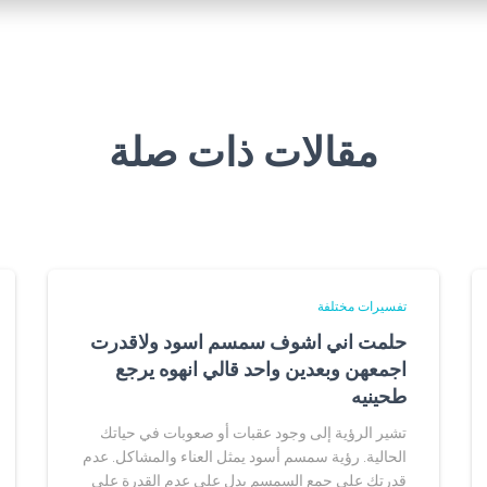
مقالات ذات صلة
تفسيرات مختلفة
حلمت اني اشوف سمسم اسود ولاقدرت
اجمعهن وبعدين واحد قالي انهوه يرجع
طحينيه
تشير الرؤية إلى وجود عقبات أو صعوبات في حياتك
الحالية. رؤية سمسم أسود يمثل العناء والمشاكل. عدم
قدرتك على جمع السمسم يدل على عدم القدرة على