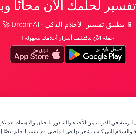
سير لحلمك الآن مجانًا و
📱 تطبيق تفسير الأحلام الذكي - DreamAI 🚀
حمله الآن لتكتشف أسرار أحلامك بسهولة !
الرغبة في القرب من الأحباء والشعور بالحنان والاهتمام. قد تكو
والسلام التي كنت تشعر بها في الماضي. قد يشير الحلم أيضًا إل