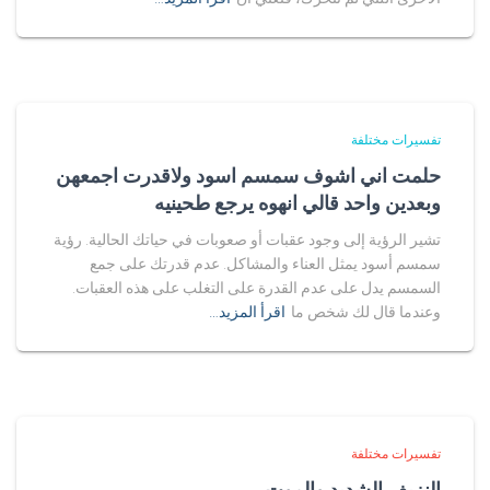
تفسيرات مختلفة
حلمت اني اشوف سمسم اسود ولاقدرت اجمعهن
وبعدين واحد قالي انهوه يرجع طحينيه
تشير الرؤية إلى وجود عقبات أو صعوبات في حياتك الحالية. رؤية
سمسم أسود يمثل العناء والمشاكل. عدم قدرتك على جمع
السمسم يدل على عدم القدرة على التغلب على هذه العقبات.
وعندما قال لك شخص ما
اقرأ المزيد…
تفسيرات مختلفة
النزيف الشديد والموت