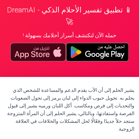
📱 تطبيق تفسير الأحلام الذكي - DreamAI
🚀
حمله الآن لتكتشف أسرار أحلامك بسهولة !
يشير الحلم إلى أن الأب يقدم الدعم والمساعدة للشخص الذي
يحلم به. تحويل حبوب الدواء إلى لبان يرمز إلى تحول الصعوبات
والتحديات إلى فرص ومكاسب. أكل اللبان ورميه يشير إلى قبول
الفرصة واستفادتها، وبالتالي، يشير الحلم إلى أن المرأة المتزوجة
ستجد حلاً جديدًا وفعّالًا لحل المشكلات والخلافات في العلاقة
الزوجية.