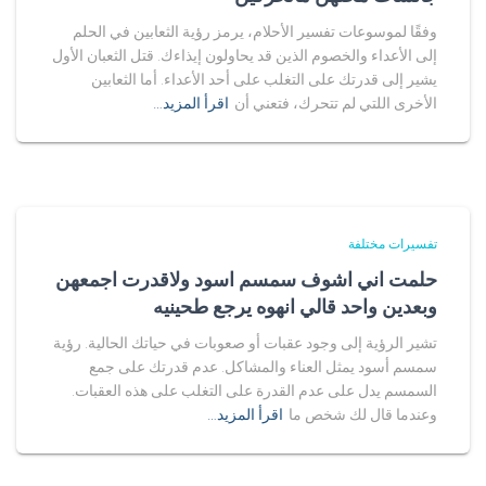
وفقًا لموسوعات تفسير الأحلام، يرمز رؤية الثعابين في الحلم
إلى الأعداء والخصوم الذين قد يحاولون إيذاءك. قتل الثعبان الأول
يشير إلى قدرتك على التغلب على أحد الأعداء. أما الثعابين
الأخرى اللتي لم تتحرك، فتعني أن
اقرأ المزيد…
تفسيرات مختلفة
حلمت اني اشوف سمسم اسود ولاقدرت اجمعهن
وبعدين واحد قالي انهوه يرجع طحينيه
تشير الرؤية إلى وجود عقبات أو صعوبات في حياتك الحالية. رؤية
سمسم أسود يمثل العناء والمشاكل. عدم قدرتك على جمع
السمسم يدل على عدم القدرة على التغلب على هذه العقبات.
وعندما قال لك شخص ما
اقرأ المزيد…