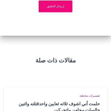
مقالات ذات صلة
تفسيرات مختلفة
حلمت أني اشوف ثلاثه ثعابين واحدقتلته واثنين
جالسات محلهن ماتحركين