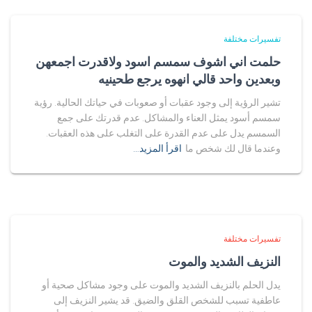
تفسيرات مختلفة
حلمت اني اشوف سمسم اسود ولاقدرت اجمعهن
وبعدين واحد قالي انهوه يرجع طحينيه
تشير الرؤية إلى وجود عقبات أو صعوبات في حياتك الحالية. رؤية
سمسم أسود يمثل العناء والمشاكل. عدم قدرتك على جمع
السمسم يدل على عدم القدرة على التغلب على هذه العقبات.
وعندما قال لك شخص ما
اقرأ المزيد…
تفسيرات مختلفة
النزيف الشديد والموت
يدل الحلم بالنزيف الشديد والموت على وجود مشاكل صحية أو
عاطفية تسبب للشخص القلق والضيق. قد يشير النزيف إلى